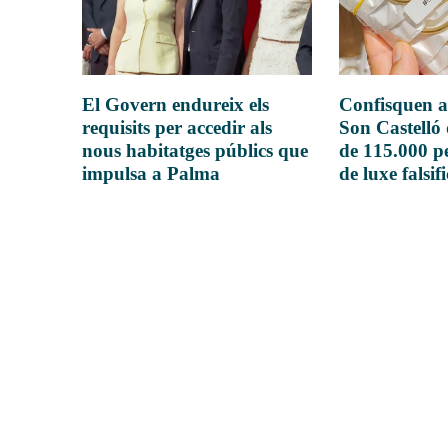
El Govern endureix els
Confisquen a
requisits per accedir als
Son Castelló
nous habitatges públics que
de 115.000 pe
impulsa a Palma
de luxe falsif