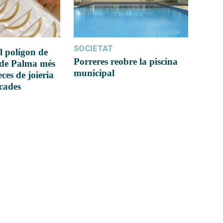
SOCIETAT
l polígon de
Porreres reobre la piscina
 de Palma més
municipal
ces de joieria
icades