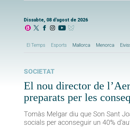
Dissabte, 08 d'agost de 2026
El Temps
Esports
Mallorca
Menorca
Eivi
SOCIETAT
El nou director de l’Ae
preparats per les conse
Tomàs Melgar diu que Son Sant Joan
socials per aconseguir un 40% d'a