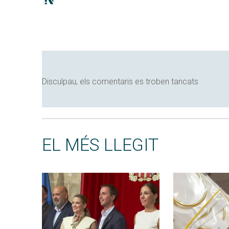
Disculpau, els comentaris es troben tancats
EL MÉS LLEGIT