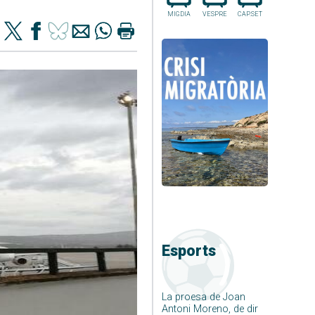
MIGDIA
VESPRE
CAP.SET
Esports
La proesa de Joan
Antoni Moreno, de dir