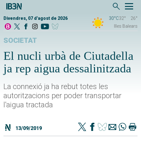
Divendres, 07 d'agost de 2026
30°C
32°
26°
Illes Balears
SOCIETAT
El nucli urbà de Ciutadella
ja rep aigua dessalinitzada
La connexió ja ha rebut totes les
autoritzacions per poder transportar
l'aigua tractada
13/09/2019