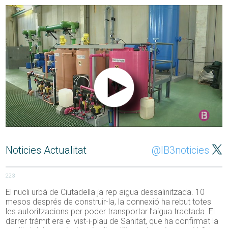
Noticies Actualitat
@IB3noticies
223
El nucli urbà de Ciutadella ja rep aigua dessalinitzada. 10
mesos després de construir-la, la connexió ha rebut totes
les autoritzacions per poder transportar l’aigua tractada. El
darrer tràmit era el vist-i-plau de Sanitat, que ha confirmat la