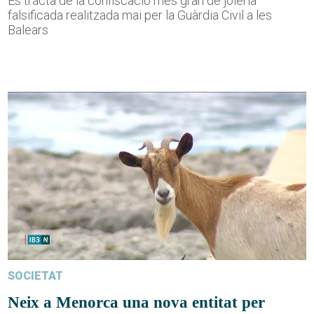
Es tracta de la confiscació més gran de joieria
falsificada realitzada mai per la Guàrdia Civil a les
Balears
SOCIETAT
Neix a Menorca una nova entitat per