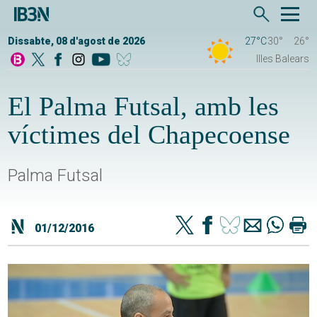
Dissabte, 08 d'agost de 2026
27°C
30°
26°
Illes Balears
El Palma Futsal, amb les
víctimes del Chapecoense
Palma Futsal
01/12/2016