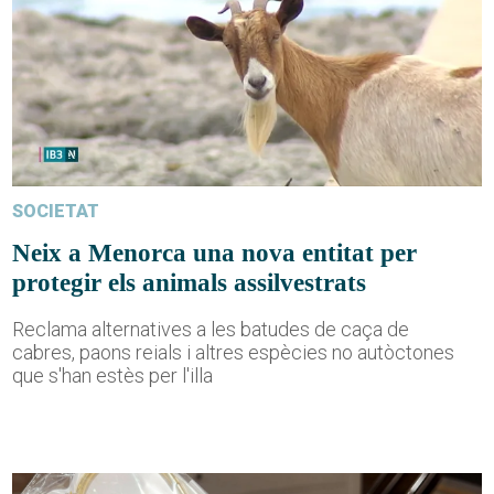
SOCIETAT
Neix a Menorca una nova entitat per
protegir els animals assilvestrats
Reclama alternatives a les batudes de caça de
cabres, paons reials i altres espècies no autòctones
que s'han estès per l'illa