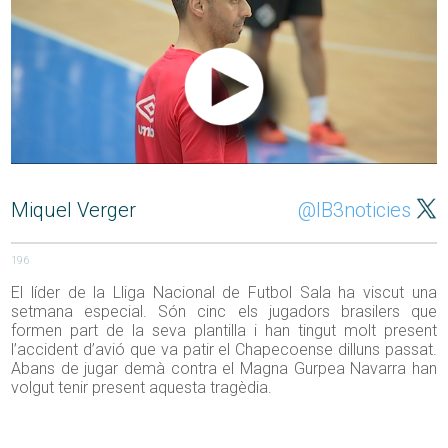
Miquel Verger
@IB3noticies
196
El líder de la Lliga Nacional de Futbol Sala ha viscut una
setmana especial. Són cinc els jugadors brasilers que
formen part de la seva plantilla i han tingut molt present
l’accident d’avió que va patir el Chapecoense dilluns passat.
Abans de jugar demà contra el Magna Gurpea Navarra han
volgut tenir present aquesta tragèdia.