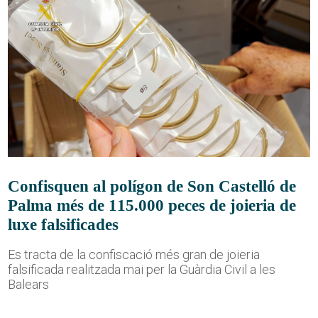
Confisquen al polígon de Son Castelló de
Palma més de 115.000 peces de joieria de
luxe falsificades
Es tracta de la confiscació més gran de joieria
falsificada realitzada mai per la Guàrdia Civil a les
Balears