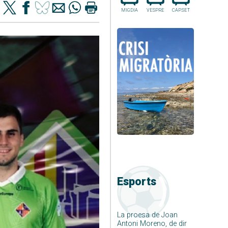
MIGDIA
VESPRE
CAP.SET
Esports
La proesa de Joan
Antoni Moreno, de dir