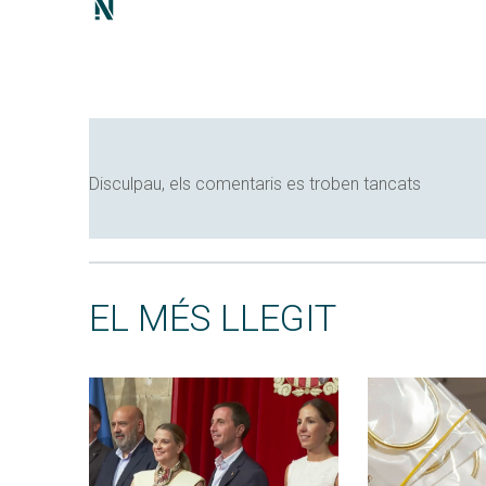
Disculpau, els comentaris es troben tancats
EL MÉS LLEGIT