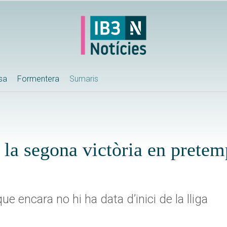
ssa
Formentera
Sumaris
 la segona victòria en prete
ue encara no hi ha data d’inici de la lliga