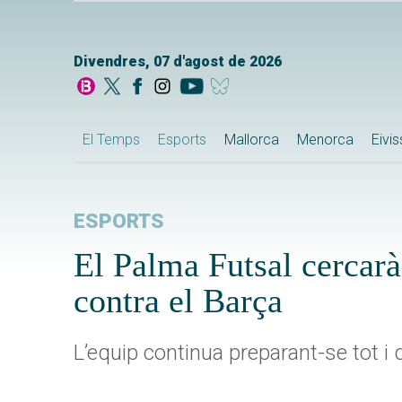
Divendres, 07 d'agost de 2026
El Temps
Esports
Mallorca
Menorca
Eivi
ESPORTS
El Palma Futsal cercarà
contra el Barça
L’equip continua preparant-se tot i q