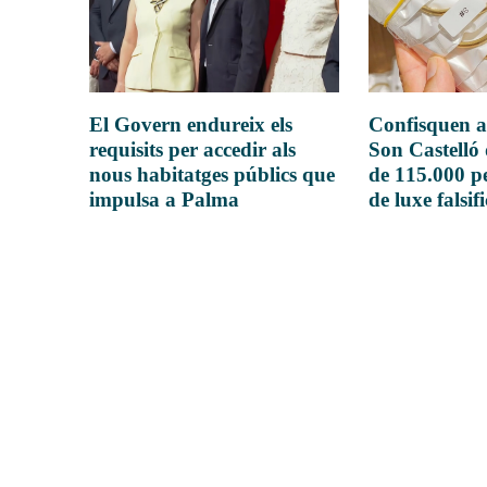
El Govern endureix els
Confisquen a
requisits per accedir als
Son Castelló
nous habitatges públics que
de 115.000 pe
impulsa a Palma
de luxe falsif