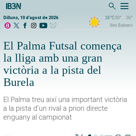
Dilluns, 10 d'agost de 2026
26°C
30°
26°
Illes Balears
El Palma Futsal comença
la lliga amb una gran
victòria a la pista del
Burela
El Palma treu així una important victòria
a la pista d'un rival a priori directe
enguany al campionat