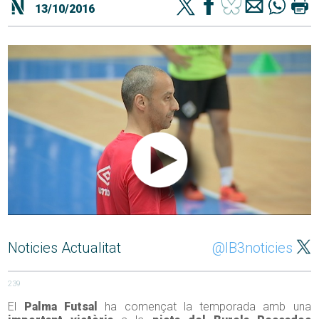
13/10/2016
Noticies Actualitat
@IB3noticies
239
El
Palma Futsal
ha començat la temporada amb una