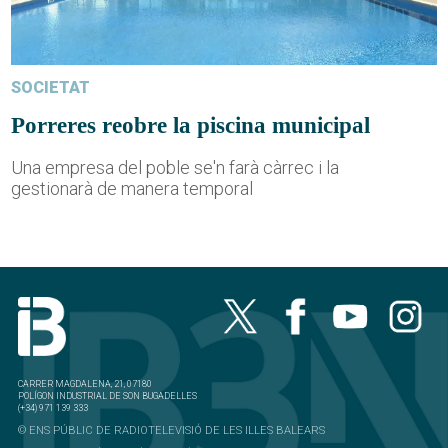
SOCIETAT
Porreres reobre la piscina municipal
Una empresa del poble se'n farà càrrec i la
gestionarà de manera temporal
CARRER MAGDALENA, 21, 07180
POLÍGON INDUSTRIAL DE SON BUGADELLES
(+34) 971 139 333
© ENS PÚBLIC DE RADIOTELEVISIÓ DE LES ILLES BALEARS