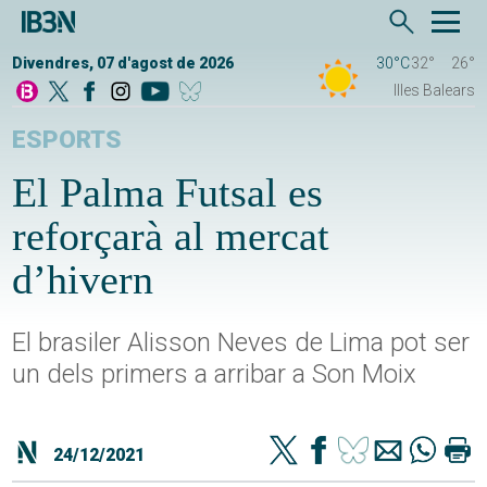
Divendres, 07 d'agost de 2026
30°C
32°
26°
Illes Balears
ESPORTS
El Palma Futsal es
reforçarà al mercat
d’hivern
El brasiler Alisson Neves de Lima pot ser
un dels primers a arribar a Son Moix
24/12/2021