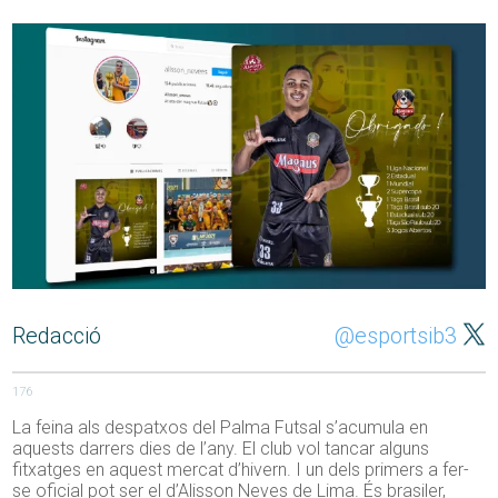
Redacció
@esportsib3
176
La feina als despatxos
del Palma
Futsal
s’acumula en
aquests darrers dies de l’any. El club vol tancar alguns
fitxatges en aquest mercat d’hivern. I un dels primers a fer-
se oficial pot ser el d’
Alisson
Neves de Lima. És brasiler,