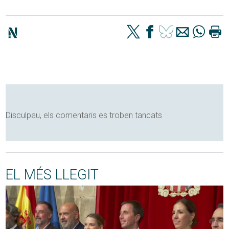
Disculpau, els comentaris es troben tancats
EL MÉS LLEGIT