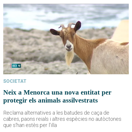
SOCIETAT
Neix a Menorca una nova entitat per
protegir els animals assilvestrats
Reclama alternatives a les batudes de caça de
cabres, paons reials i altres espècies no autòctones
que s'han estès per l'illa