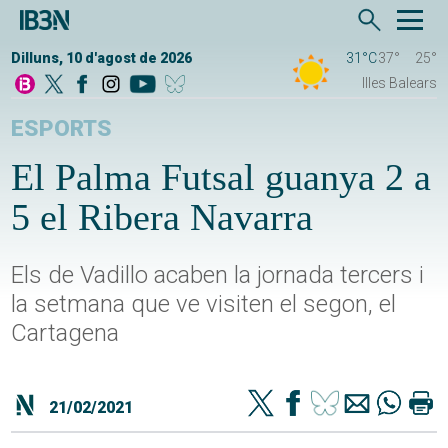
Dilluns, 10 d'agost de 2026
31°C
37°
25°
Illes Balears
ESPORTS
El Palma Futsal guanya 2 a
5 el Ribera Navarra
Els de Vadillo acaben la jornada tercers i
la setmana que ve visiten el segon, el
Cartagena
21/02/2021