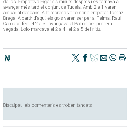
de joc. Empatava Higor sis minuts després i es tornava a
avançar més tard el conjunt de Tudela. Amb 2 a 1 varen
arribar al descans. A la represa va tornar a empatar Tomaz
Braga. A partir d’aquí, els gols varen ser per al Palma. Raúl
Campos feia el 2 a 3 i avançava el Palma per primera
vegada. Lolo marcava el 2 a 4 i el 2 a 5 definitiu.
Disculpau, els comentaris es troben tancats