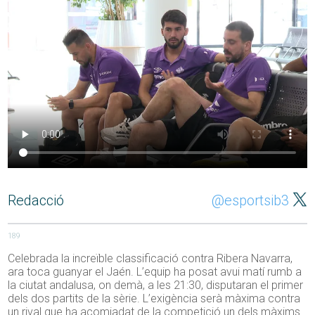
Redacció
@esportsib3
189
Celebrada la increïble classificació contra Ribera Navarra,
ara toca guanyar el Jaén. L’equip ha posat avui matí rumb a
la ciutat andalusa, on demà, a les 21:30, disputaran el primer
dels dos partits de la sèrie. L’exigència serà màxima contra
un rival que ha acomiadat de la competició un dels màxims