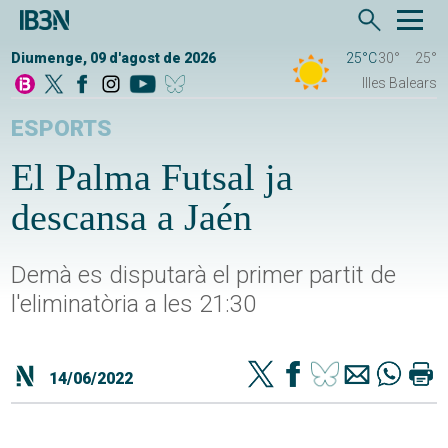
Diumenge, 09 d'agost de 2026
25°C
30°
25°
Illes Balears
ESPORTS
El Palma Futsal ja
descansa a Jaén
Demà es disputarà el primer partit de
l'eliminatòria a les 21:30
14/06/2022