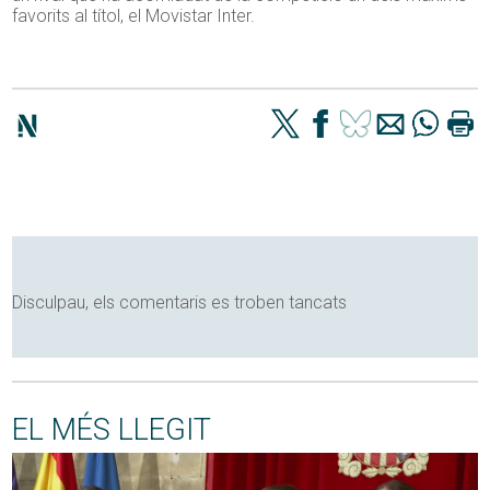
favorits al títol, el Movistar Inter.
Disculpau, els comentaris es troben tancats
EL MÉS LLEGIT