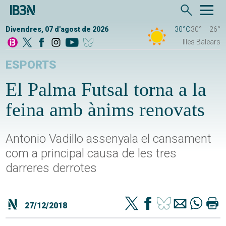
Divendres, 07 d'agost de 2026
30°C
30°
26°
Illes Balears
ESPORTS
El Palma Futsal torna a la
feina amb ànims renovats
Antonio Vadillo assenyala el cansament
com a principal causa de les tres
darreres derrotes
27/12/2018