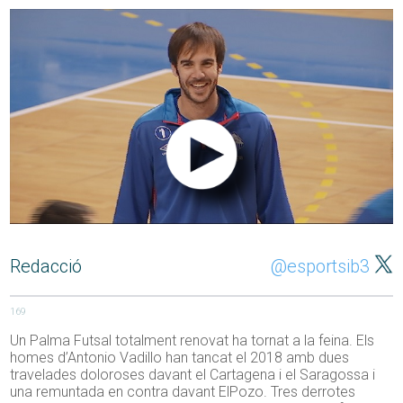
Redacció
@esportsib3
169
Un Palma Futsal totalment renovat ha tornat a la feina. Els
homes d’Antonio Vadillo han tancat el 2018 amb dues
travelades doloroses davant el Cartagena i el Saragossa i
una remuntada en contra davant ElPozo. Tres derrotes