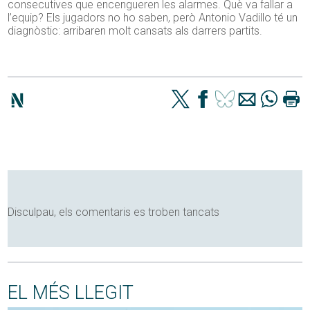
consecutives que encengueren les alarmes. Què va fallar a
l’equip? Els jugadors no ho saben, però Antonio Vadillo té un
diagnòstic: arribaren molt cansats als darrers partits.
Disculpau, els comentaris es troben tancats
EL MÉS LLEGIT