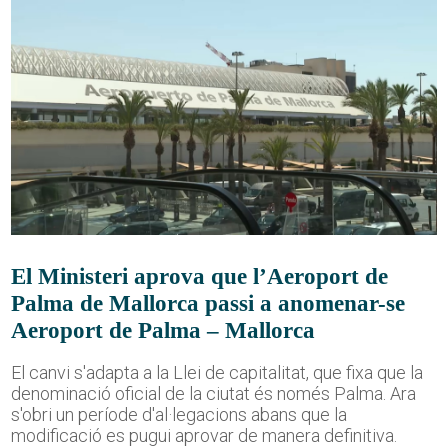
El Ministeri aprova que l’Aeroport de
Palma de Mallorca passi a anomenar-se
Aeroport de Palma – Mallorca
El canvi s'adapta a la Llei de capitalitat, que fixa que la
denominació oficial de la ciutat és només Palma. Ara
s'obri un període d'al·legacions abans que la
modificació es pugui aprovar de manera definitiva.