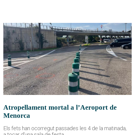
Atropellament mortal a l’Aeroport de
Menorca
Els fets han ocorregut passades les 4 de la matinada,
a tocar d'una sala de festa