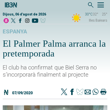
Dijous, 06 d'agost de 2026
30°C
32°
25°
Illes Balears
ESPANYA
El Palmer Palma arranca la
pretemporada
El club ha confirmat que Biel Serra no
s’incorporarà finalment al projecte
07/09/2020