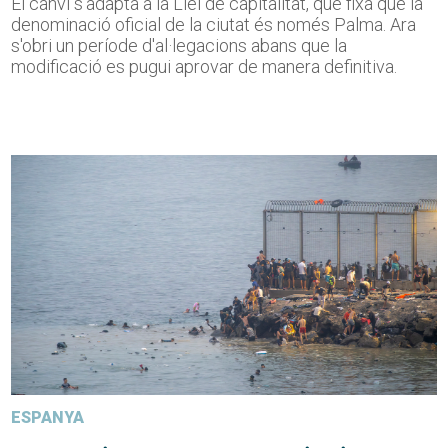
El canvi s'adapta a la Llei de capitalitat, que fixa que la
denominació oficial de la ciutat és només Palma. Ara
s'obri un període d'al·legacions abans que la
modificació es pugui aprovar de manera definitiva.
ESPANYA