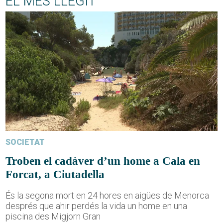
EL MÉS LLEGIT
SOCIETAT
Troben el cadàver d’un home a Cala en
Forcat, a Ciutadella
És la segona mort en 24 hores en aigües de Menorca
després que ahir perdés la vida un home en una
piscina des Migjorn Gran