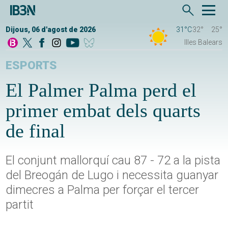
Dijous, 06 d'agost de 2026
31°C
32°
25°
Illes Balears
ESPORTS
El Palmer Palma perd el
primer embat dels quarts
de final
El conjunt mallorquí cau 87 - 72 a la pista
del Breogán de Lugo i necessita guanyar
dimecres a Palma per forçar el tercer
partit