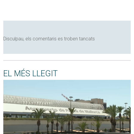
Disculpau, els comentaris es troben tancats
EL MÉS LLEGIT