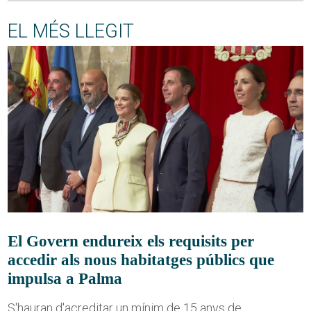
EL MÉS LLEGIT
El Govern endureix els requisits per
accedir als nous habitatges públics que
impulsa a Palma
S'hauran d'acreditar un mínim de 15 anys de