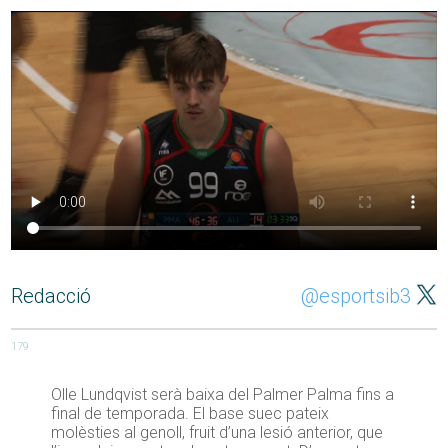
Redacció
@esportsib3
179
Olle Lundqvist serà baixa del Palmer Palma fins a
final de temporada. El base suec pateix
molèsties al genoll, fruit d’una lesió anterior, que