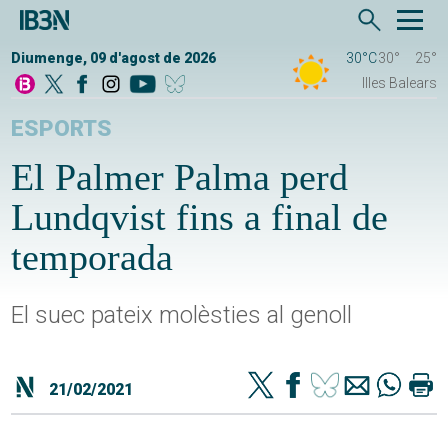
Diumenge, 09 d'agost de 2026
30°C
30°
25°
Illes Balears
ESPORTS
El Palmer Palma perd
Lundqvist fins a final de
temporada
El suec pateix molèsties al genoll
21/02/2021