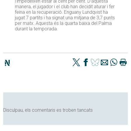
l’impedeixen estar al cent per cent. D’aquesta
manera, el jugador i el club han decidit aturar i fer
feina en la recuperació. Enguany Lundqvist ha
jugat 7 partits i ha signat una mitjana de 3,7 punts
per matx. Aquesta és la quarta baixa del Palma
durant la temporada.
Disculpau, els comentaris es troben tancats