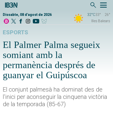
Dissabte, 08 d'agost de 2026
32°C
33°
26°
Illes Balears
ESPORTS
El Palmer Palma segueix
somiant amb la
permanència després de
guanyar el Guipúscoa
El conjunt palmesà ha dominat des de
l'inici per aconseguir la cinquena victòria
de la temporada (85-67)