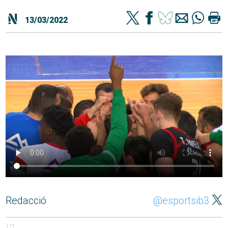
13/03/2022
Redacció
@esportsib3
171