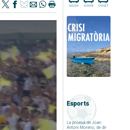
MIGDIA
VESPRE
CAP.SET
Esports
La proesa de Joan
Antoni Moreno, de dir