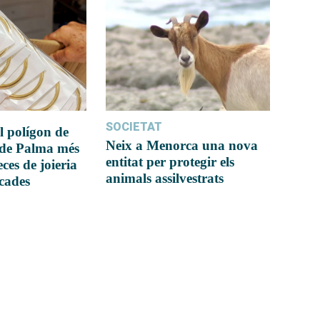
SOCIETAT
l polígon de
Neix a Menorca una nova
 de Palma més
entitat per protegir els
ces de joieria
animals assilvestrats
icades