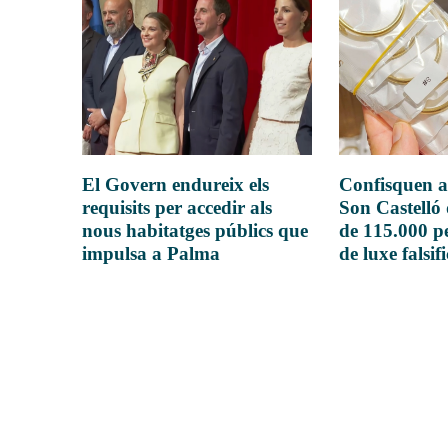
El Govern endureix els
Confisquen a
requisits per accedir als
Son Castelló
nous habitatges públics que
de 115.000 pe
impulsa a Palma
de luxe falsif