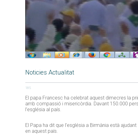
Noticies Actualitat
185
El papa Francesc ha celebrat aquest dimecres la prime
amb compassió i misericòrdia. Davant 150.000 persone
l’església al país.
El Papa ha dit que l’església a Birmània està ajudant 
en aquest país.