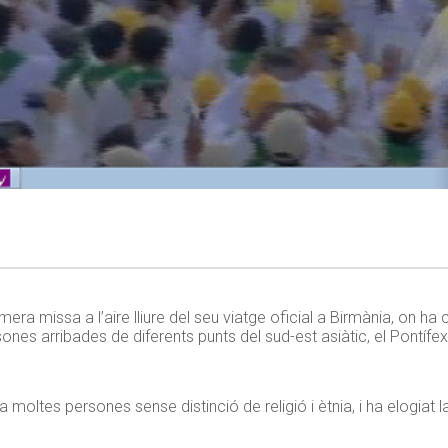
ra missa a l’aire lliure del seu viatge oficial a Birmània, on ha 
s arribades de diferents punts del sud-est asiàtic, el Pontífex 
a moltes persones sense distinció de religió i ètnia, i ha elogiat 