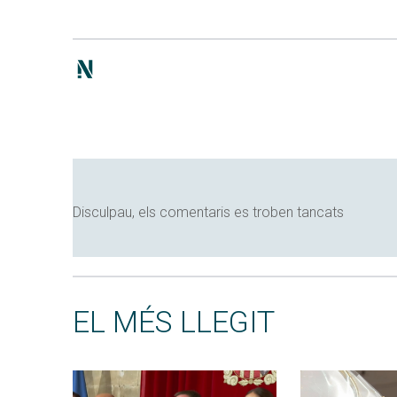
Disculpau, els comentaris es troben tancats
EL MÉS LLEGIT