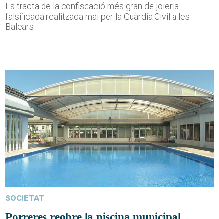
Es tracta de la confiscació més gran de joieria
falsificada realitzada mai per la Guàrdia Civil a les
Balears
SOCIETAT
Porreres reobre la piscina municipal