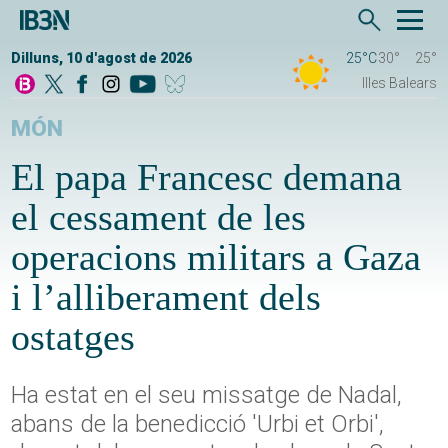
Dilluns, 10 d'agost de 2026
25°C
30°
25°
Illes Balears
MÓN
El papa Francesc demana
el cessament de les
operacions militars a Gaza
i l’alliberament dels
ostatges
Ha estat en el seu missatge de Nadal,
abans de la benedicció 'Urbi et Orbi',