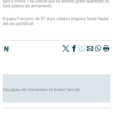
tard o d’hora. I ha criticat que es destinin grans quantitats de
fons públics als armaments.
El papa Francesc, de 87 anys, celebra enguany l’onzè Nadal
del seu pontificat.
Disculpau, els comentaris es troben tancats