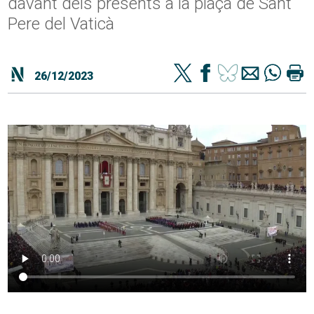
davant dels presents a la plaça de Sant
Pere del Vaticà
26/12/2023