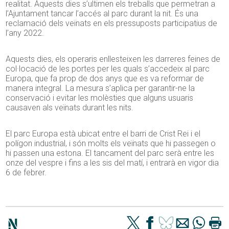
realitat. Aquests dies s’ultimen els treballs que permetran a
l’Ajuntament tancar l’accés al parc durant la nit. És una
reclamació dels veïnats en els pressuposts participatius de
l’any 2022.
Aquests dies, els operaris enllesteixen les darreres feines de
col·locació de les portes per les quals s’accedeix al parc
Europa, que fa prop de dos anys que es va reformar de
manera integral. La mesura s’aplica per garantir-ne la
conservació i evitar les molèsties que alguns usuaris
causaven als veïnats durant les nits.
El parc Europa està ubicat entre el barri de Crist Rei i el
polígon industrial, i són molts els veïnats que hi passegen o
hi passen una estona. El tancament del parc serà entre les
onze del vespre i fins a les sis del matí, i entrarà en vigor dia
6 de febrer.