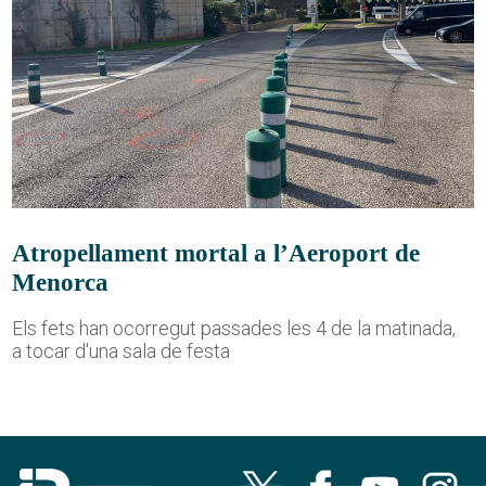
Atropellament mortal a l’Aeroport de
Menorca
Els fets han ocorregut passades les 4 de la matinada,
a tocar d'una sala de festa