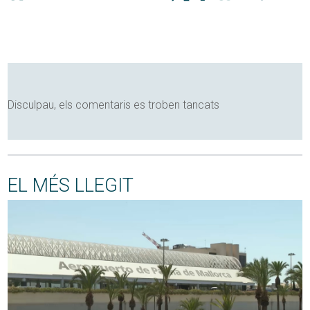
Disculpau, els comentaris es troben tancats
EL MÉS LLEGIT