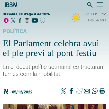
Dissabte, 08 d'agost de 2026
33°C
33°
26°
Illes Balears
POLÍTICA
El Parlament celebra avui
el ple previ al pont festiu
En el debat polític setmanal es tractaran
temes com la mobilitat
05/12/2022