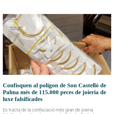
Confisquen al polígon de Son Castelló de
Palma més de 115.000 peces de joieria de
luxe falsificades
Es tracta de la confiscació més gran de joieria