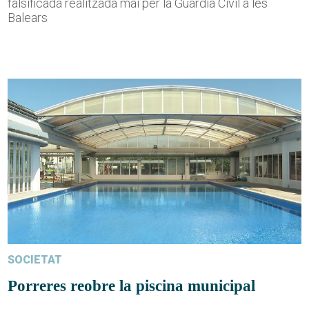
falsificada realitzada mai per la Guàrdia Civil a les
Balears
SOCIETAT
Porreres reobre la piscina municipal