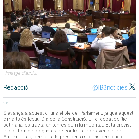
Imatge d'arxiu.
Redacció
@IB3noticies
215
S’avança a aquest dilluns el ple del Parlament, ja que aquest
dimarts és festiu, Dia de la Constitució. En el debat polític
setmanal es tractaran temes com la mobilitat. Està previst
que el torn de preguntes de control, el portaveu del PP,
Antoni Costa, demani a la presidenta si considera que el