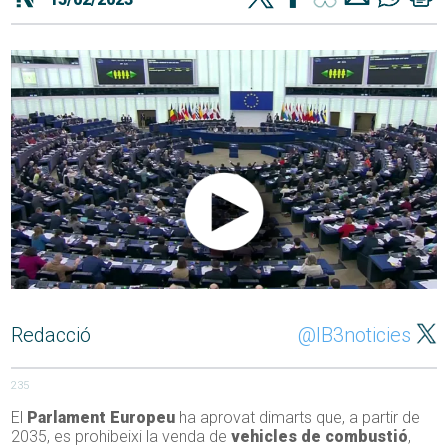
Redacció
@IB3noticies
235
El
Parlament Europeu
ha aprovat dimarts que, a partir de
2035, es prohibeixi la venda de
vehicles de combustió
,