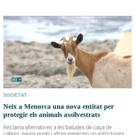
SOCIETAT
Neix a Menorca una nova entitat per
protegir els animals assilvestrats
Reclama alternatives a les batudes de caça de
cabres, paons reials i altres espècies no autòctones