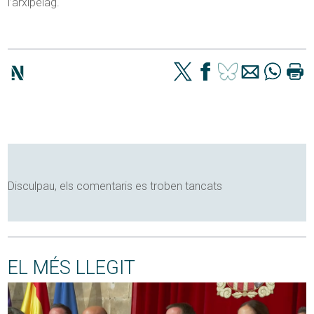
l’arxipèlag.
Disculpau, els comentaris es troben tancats
EL MÉS LLEGIT