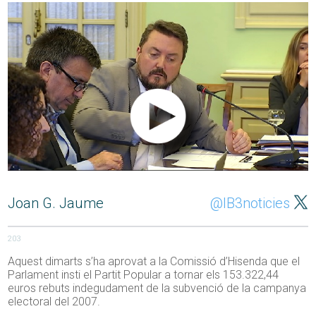
Joan G. Jaume
@IB3noticies
203
Aquest dimarts s’ha aprovat a la Comissió d’Hisenda que el
Parlament insti el Partit Popular a tornar els 153.322,44
euros rebuts indegudament de la subvenció de la campanya
electoral del 2007.