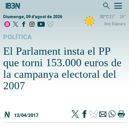
Diumenge, 09 d'agost de 2026
30°C
33°
26°
Illes Balears
POLÍTICA
El Parlament insta el PP
que torni 153.000 euros de
la campanya electoral del
2007
12/04/2017