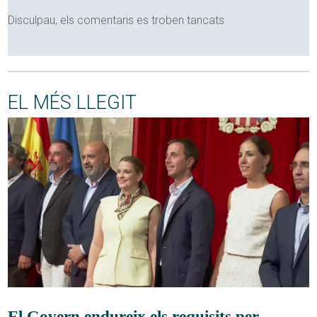
Disculpau, els comentaris es troben tancats
EL MÉS LLEGIT
El Govern endureix els requisits per