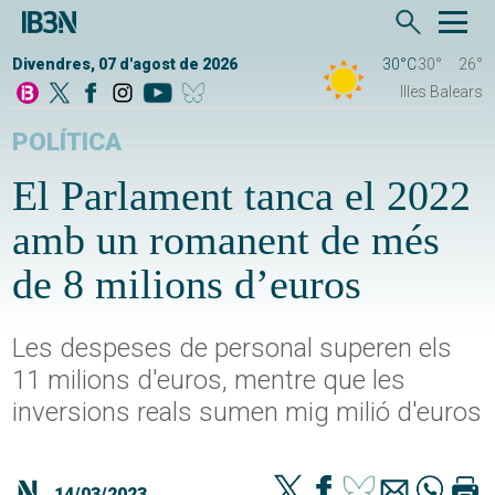
Divendres, 07 d'agost de 2026
30°C
30°
26°
Illes Balears
POLÍTICA
El Parlament tanca el 2022
amb un romanent de més
de 8 milions d’euros
Les despeses de personal superen els
11 milions d'euros, mentre que les
inversions reals sumen mig milió d'euros
14/03/2023