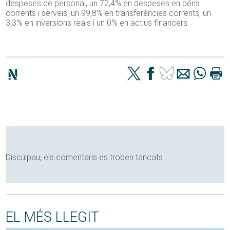
despeses de personal, un 72,4% en despeses en béns
corrents i serveis, un 99,8% en transferències corrents, un
3,3% en inversions reals i un 0% en actius financers.
Disculpau, els comentaris es troben tancats
EL MÉS LLEGIT