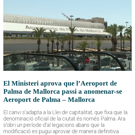
El Ministeri aprova que l’Aeroport de
Palma de Mallorca passi a anomenar-se
Aeroport de Palma – Mallorca
El canvi s'adapta a la Llei de capitalitat, que fixa que la
denominació oficial de la ciutat és només Palma. Ara
s'obri un període d'al·legacions abans que la
modificació es pugui aprovar de manera definitiva.