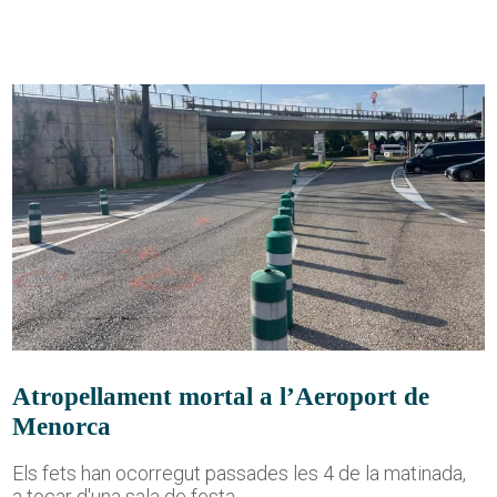
Atropellament mortal a l’Aeroport de
Menorca
Els fets han ocorregut passades les 4 de la matinada,
a tocar d'una sala de festa