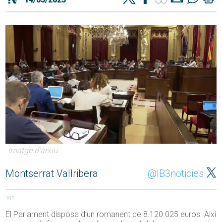
Imatge d'arxiu.
Montserrat Vallribera
@IB3noticies
195
El Parlament disposa d’un romanent de 8.120.025 euros. Així