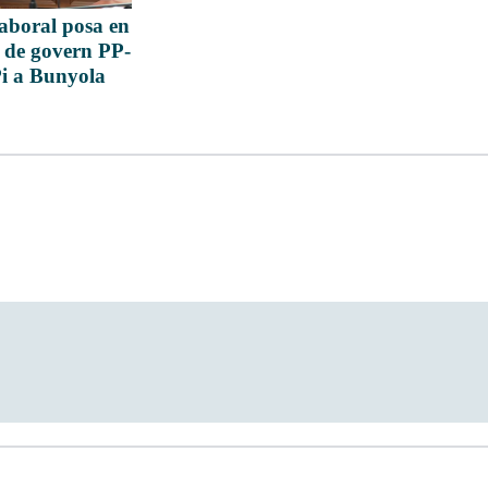
laboral posa en
te de govern PP-
i a Bunyola