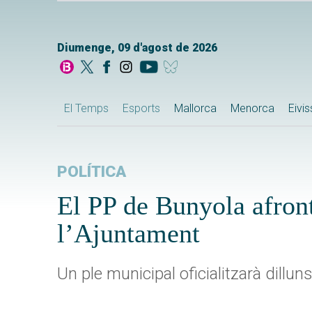
Diumenge, 09 d'agost de 2026
El Temps
Esports
Mallorca
Menorca
Eivi
POLÍTICA
El PP de Bunyola afron
l’Ajuntament
Un ple municipal oficialitzarà dillu