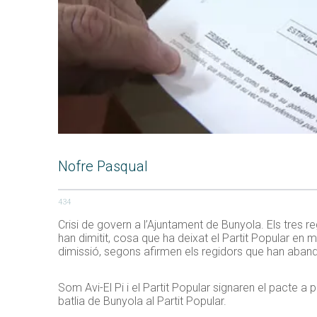
Nofre Pasqual
434
Crisi de govern a l’Ajuntament de Bunyola. Els tres r
han dimitit, cosa que ha deixat el Partit Popular en 
dimissió, segons afirmen els regidors que han aband
Som Avi-El Pi i el Partit Popular signaren el pacte a p
batlia de Bunyola al Partit Popular.