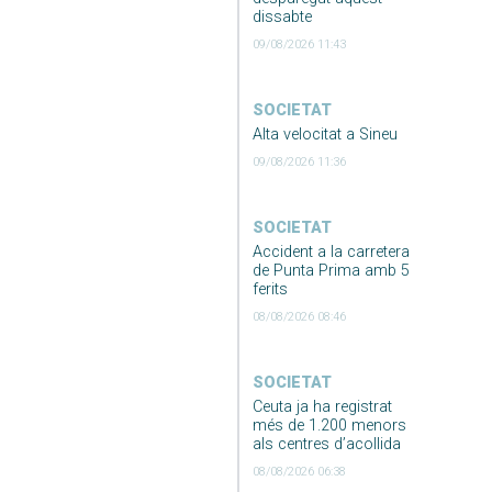
dissabte
09/08/2026 11:43
SOCIETAT
Alta velocitat a Sineu
09/08/2026 11:36
SOCIETAT
Accident a la carretera
de Punta Prima amb 5
ferits
08/08/2026 08:46
SOCIETAT
Ceuta ja ha registrat
més de 1.200 menors
als centres d’acollida
08/08/2026 06:38