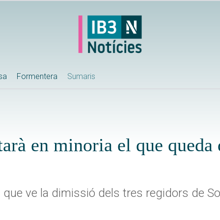
ssa
Formentera
Sumaris
tarà en minoria el que queda
ns que ve la dimissió dels tres regidors de S