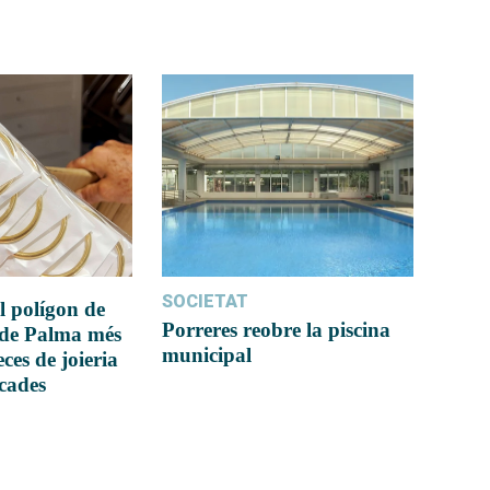
SOCIETAT
l polígon de
Porreres reobre la piscina
 de Palma més
municipal
ces de joieria
icades