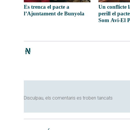
Un conflicte 
Es trenca el pacte a
perill el pac
l’Ajuntament de Bunyola
Som Avi-El P
Disculpau, els comentaris es troben tancats