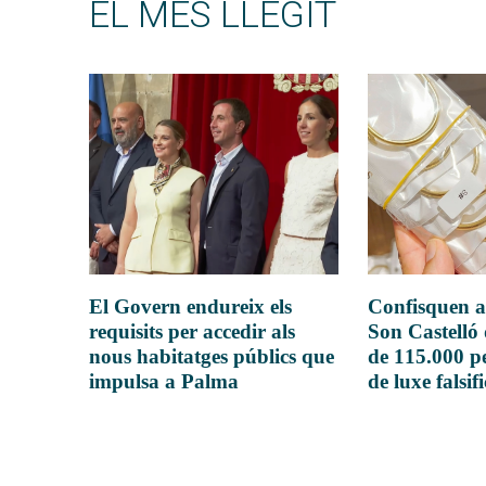
EL MÉS LLEGIT
El Govern endureix els
Confisquen a
requisits per accedir als
Son Castelló
nous habitatges públics que
de 115.000 pe
impulsa a Palma
de luxe falsif