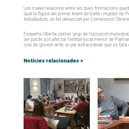
Les males relacions entre les dues formacions quedar
qual la figura del primer tinent de batle i regidor de
treballadors, un fet denunciat per Comissions Obrere
Esquerra Oberta, primer grup de l’oposició municipa
del pacte pot afectar l’entitat local menor de Palman
crisi de govern amb un ple extraordinari que es farà d
Notícies relacionades >