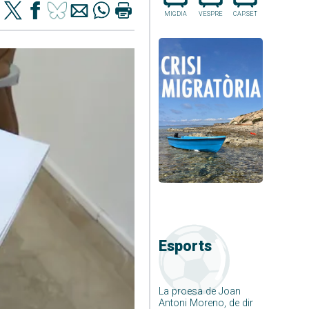
MIGDIA
VESPRE
CAP.SET
Esports
La proesa de Joan
Antoni Moreno, de dir