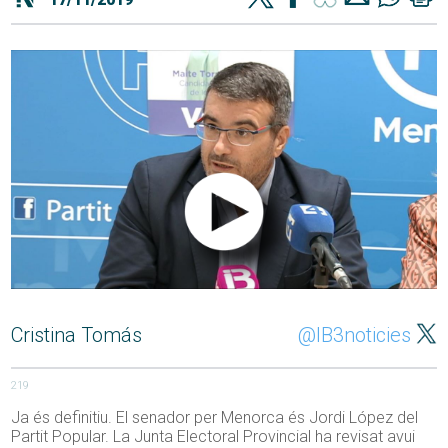
Cristina Tomás
@IB3noticies
219
Ja és definitiu. El senador per Menorca és Jordi López del
Partit Popular. La Junta Electoral Provincial ha revisat avui