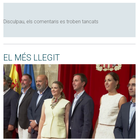
Disculpau, els comentaris es troben tancats
EL MÉS LLEGIT