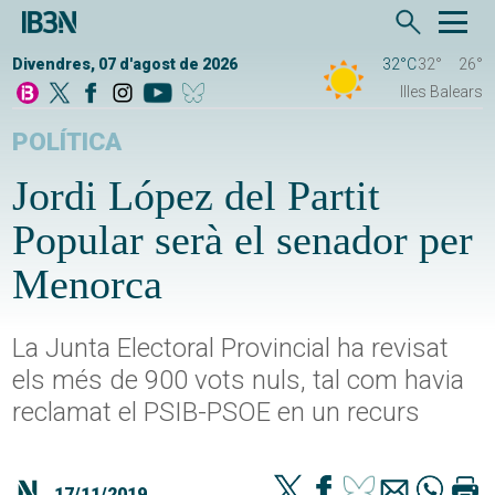
Divendres, 07 d'agost de 2026
32°C
32°
26°
Illes Balears
POLÍTICA
Jordi López del Partit
Popular serà el senador per
Menorca
La Junta Electoral Provincial ha revisat
els més de 900 vots nuls, tal com havia
reclamat el PSIB-PSOE en un recurs
17/11/2019