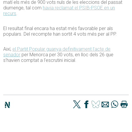
matí els més de 900 vots nuls de les eleccions del passat
diumenge, tal com
havia reclamat el PSIB-PSOE en un
recurs
.
El resultat final encara ha estat més favorable per als
populars. Del recompte han sortit 4 vots més per al PP.
Així,
el Partit Popular guanya definitivament l’acte de
senador
per Menorca per 30 vots, en lloc dels 26 que
s’havien comptat a l’escrutini inicial.