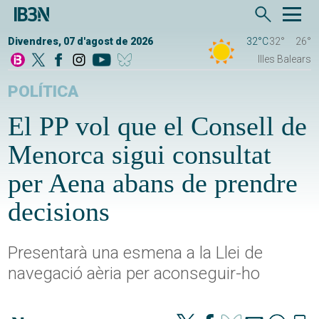
Divendres, 07 d'agost de 2026
32°C
32°
26°
Illes Balears
POLÍTICA
El PP vol que el Consell de
Menorca sigui consultat
per Aena abans de prendre
decisions
Presentarà una esmena a la Llei de
navegació aèria per aconseguir-ho