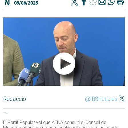
09/06/2025
Redacció
@IB3noticies
267
El Partit Popular vol que AENA consulti el Consell de
Menorca abans de prendre qualsevol decisió relacionada