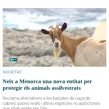
SOCIETAT
Neix a Menorca una nova entitat per
protegir els animals assilvestrats
Reclama alternatives a les batudes de caça de
cabres, paons reials i altres espècies no autòctones
que s'han estès per l'illa