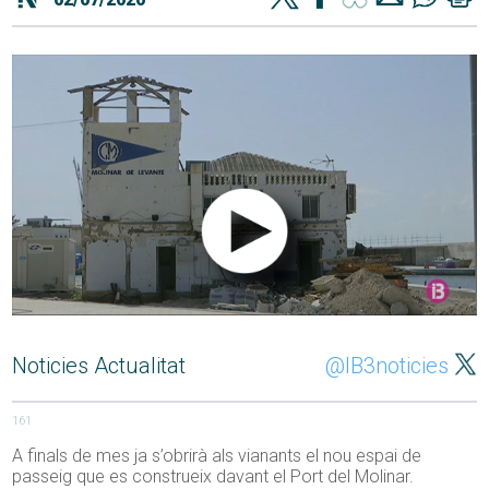
Noticies Actualitat
@IB3noticies
161
A finals de mes ja s’obrirà als vianants el nou espai de
passeig que es construeix davant el Port del Molinar.