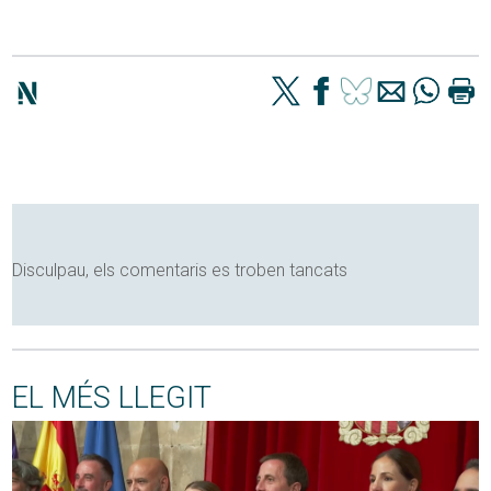
Disculpau, els comentaris es troben tancats
EL MÉS LLEGIT