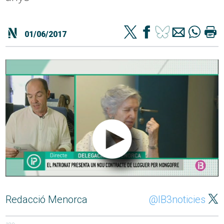
01/06/2017
Redacció Menorca
@IB3noticies