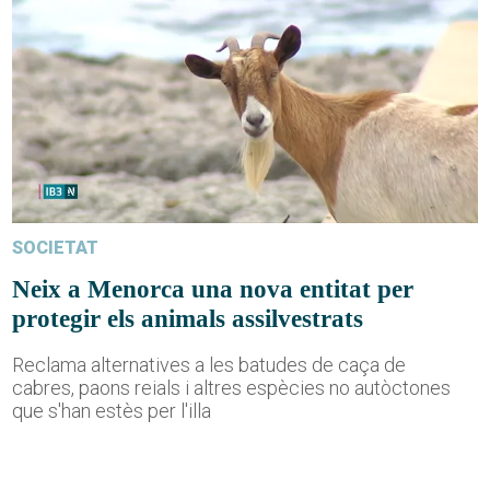
SOCIETAT
Neix a Menorca una nova entitat per
protegir els animals assilvestrats
Reclama alternatives a les batudes de caça de
cabres, paons reials i altres espècies no autòctones
que s'han estès per l'illa