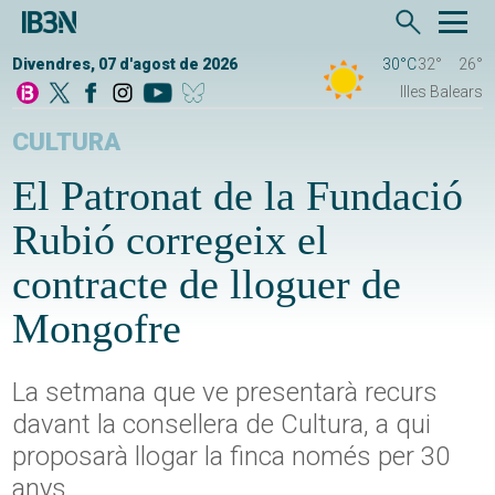
Divendres, 07 d'agost de 2026
30°C
32°
26°
Illes Balears
CULTURA
El Patronat de la Fundació
Rubió corregeix el
contracte de lloguer de
Mongofre
La setmana que ve presentarà recurs
davant la consellera de Cultura, a qui
proposarà llogar la finca només per 30
anys