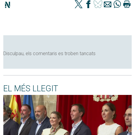
Disculpau, els comentaris es troben tancats
EL MÉS LLEGIT