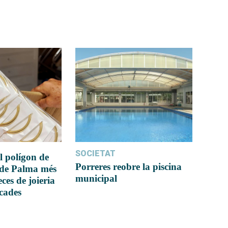
SOCIETAT
l polígon de
Porreres reobre la piscina
 de Palma més
municipal
ces de joieria
icades