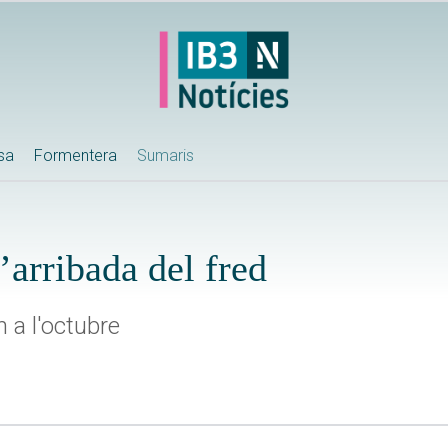
ssa
Formentera
Sumaris
’arribada del fred
 a l'octubre