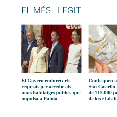
EL MÉS LLEGIT
El Govern endureix els
Confisquen a
requisits per accedir als
Son Castelló
nous habitatges públics que
de 115.000 pe
impulsa a Palma
de luxe falsif