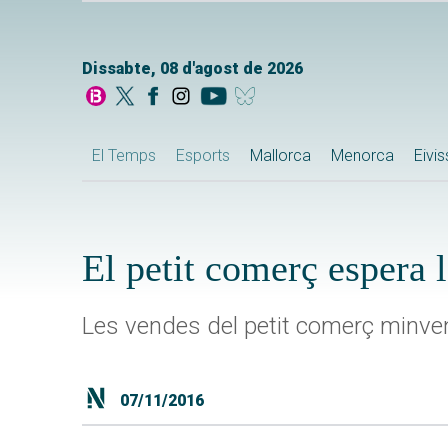
Dissabte, 08 d'agost de 2026
El Temps
Esports
Mallorca
Menorca
Eivi
El petit comerç espera l
Les vendes del petit comerç minven
07/11/2016