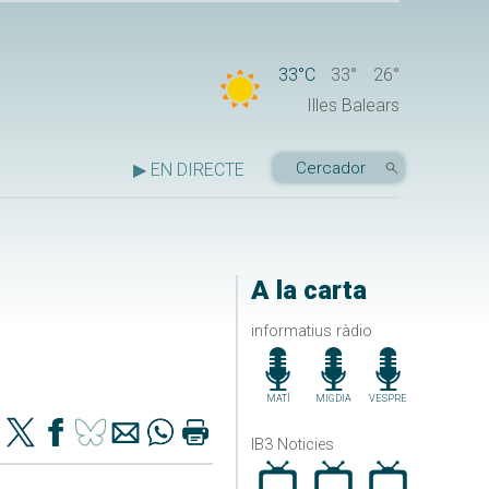
33°C
33°
26°
Illes Balears
▶ EN DIRECTE
A la carta
informatius ràdio
MATÍ
MIGDIA
VESPRE
IB3 Noticies