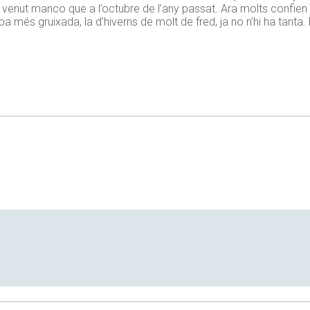
 venut manco que a l’octubre de l’any passat. Ara molts confien e
a més gruixada, la d’hiverns de molt de fred, ja no n’hi ha tanta.