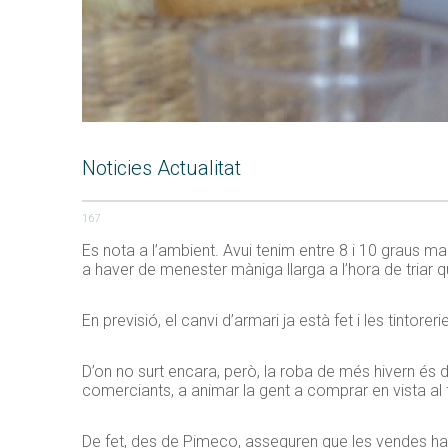
Noticies Actualitat
167
Es nota a l’ambient. Avui tenim entre 8 i 10 graus 
a haver de menester màniga llarga a l’hora de triar
En previsió, el canvi d’armari ja està fet i les tint
D’on no surt encara, però, la roba de més hivern és 
comerciants, a animar la gent a comprar en vista al 
De fet, des de Pimeco, asseguren que les vendes ha