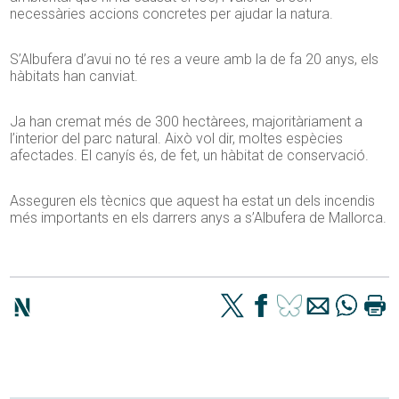
necessàries accions concretes per ajudar la natura.
S’Albufera d’avui no té res a veure amb la de fa 20 anys, els
hàbitats han canviat.
Ja han cremat més de 300 hectàrees, majoritàriament a
l’interior del parc natural. Això vol dir, moltes espècies
afectades. El canyís és, de fet, un hàbitat de conservació.
Asseguren els tècnics que aquest ha estat un dels incendis
més importants en els darrers anys a s’Albufera de Mallorca.