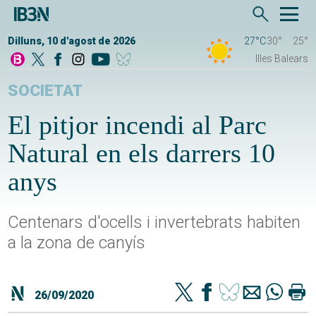
Dilluns, 10 d'agost de 2026
27°C
30°
25°
Illes Balears
SOCIETAT
El pitjor incendi al Parc
Natural en els darrers 10
anys
Centenars d'ocells i invertebrats habiten
a la zona de canyís
26/09/2020