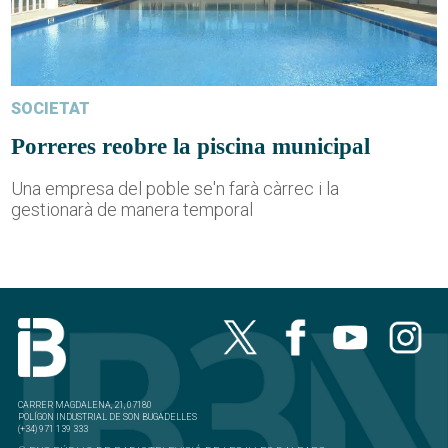
SOCIETAT
Porreres reobre la piscina municipal
Una empresa del poble se'n farà càrrec i la
gestionarà de manera temporal
CARRER MAGDALENA, 21, 07180
POLÍGON INDUSTRIAL DE SON BUGADELLES
(+34) 971 139 333