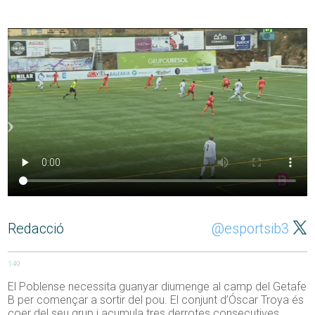
Redacció
@esportsib3
149
El Poblense necessita guanyar diumenge al camp del Getafe
B per començar a sortir del pou. El conjunt d’Óscar Troya és
coer del seu grup i acumula tres derrotes consecutives.