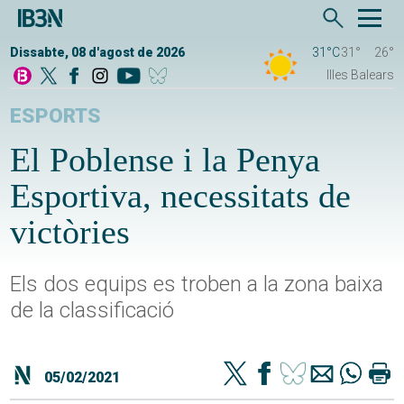
Dissabte, 08 d'agost de 2026
31°C
31°
26°
Illes Balears
ESPORTS
El Poblense i la Penya
Esportiva, necessitats de
victòries
Els dos equips es troben a la zona baixa
de la classificació
05/02/2021