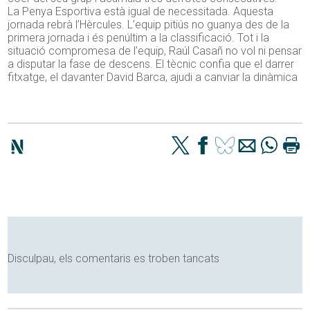
La Penya Esportiva està igual de necessitada. Aquesta
jornada rebrà l’Hèrcules. L’equip pitiús no guanya des de la
primera jornada i és penúltim a la classificació. Tot i la
situació compromesa de l’equip, Raúl Casañ no vol ni pensar
a disputar la fase de descens. El tècnic confia que el darrer
fitxatge, el davanter David Barca, ajudi a canviar la dinàmica
Disculpau, els comentaris es troben tancats