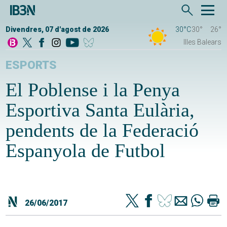
Divendres, 07 d'agost de 2026
30°C
30°
26°
Illes Balears
ESPORTS
El Poblense i la Penya
Esportiva Santa Eulària,
pendents de la Federació
Espanyola de Futbol
26/06/2017