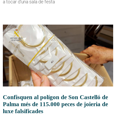
a tocar d'una sala de festa
Confisquen al polígon de Son Castelló de
Palma més de 115.000 peces de joieria de
luxe falsificades