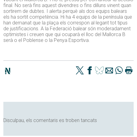
final. No serà fins aquest divendres o fins dilluns vinent quan
sortirem de dubtes. I alerta perquè als dos equips balears
els ha sortit competència. Hi ha 4 equips de la península que
han demanat que la plaça els correspon al·legant tot tipus
de justificacions. A la Federació balear són moderadament
optimistes i creuen que qui ocuparà el lloc del Mallorca B
serà o el Poblense o la Penya Esportiva.
Disculpau, els comentaris es troben tancats