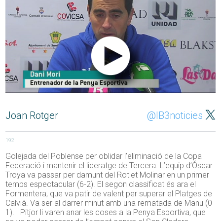
Joan Rotger
@IB3noticies
192
Golejada del Poblense per oblidar l’eliminació de la Copa
Federació i mantenir el lideratge de Tercera. L’equip d’Óscar
Troya va passar per damunt del Rotlet Molinar en un primer
temps espectacular (6-2). El segon classificat és ara el
Formentera, que va patir de valent per superar el Platges de
Calvià. Va ser al darrer minut amb una rematada de Manu (0-
1). Pitjor li varen anar les coses a la Penya Esportiva, que