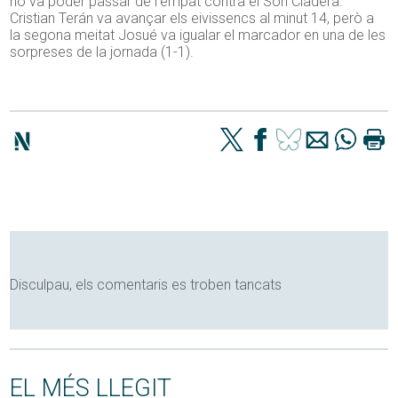
no va poder passar de l’empat contra el Son Cladera.
Cristian Terán va avançar els eivissencs al minut 14, però a
la segona meitat Josué va igualar el marcador en una de les
sorpreses de la jornada (1-1).
Disculpau, els comentaris es troben tancats
EL MÉS LLEGIT