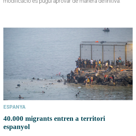
modificació es pugui aprovar de manera definitiva.
ESPANYA
40.000 migrants entren a territori
espanyol