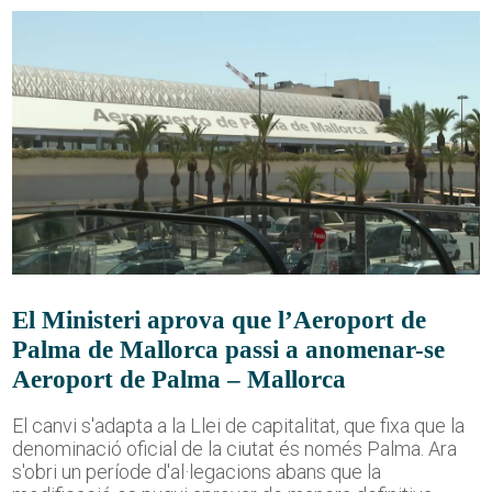
El Ministeri aprova que l’Aeroport de
Palma de Mallorca passi a anomenar-se
Aeroport de Palma – Mallorca
El canvi s'adapta a la Llei de capitalitat, que fixa que la
denominació oficial de la ciutat és només Palma. Ara
s'obri un període d'al·legacions abans que la