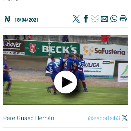
18/04/2021
Pere Guasp Hernán
@esportsib3