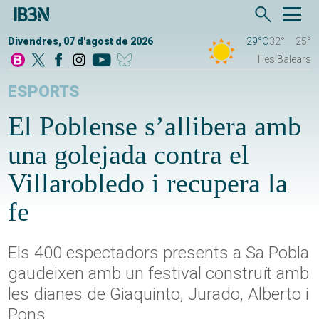
Divendres, 07 d'agost de 2026
29°C
32°
25°
Illes Balears
ESPORTS
El Poblense s’allibera amb
una golejada contra el
Villarobledo i recupera la
fe
Els 400 espectadors presents a Sa Pobla
gaudeixen amb un festival construït amb
les dianes de Giaquinto, Jurado, Alberto i
Pons