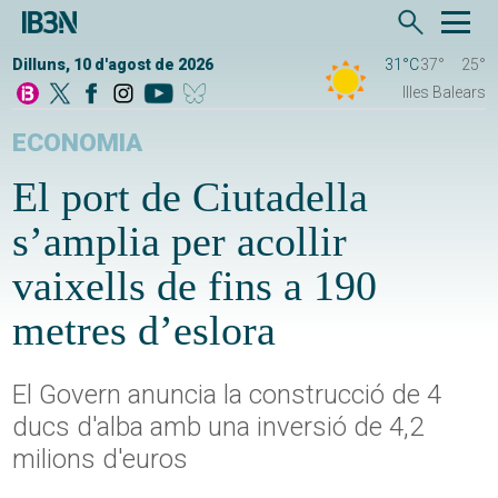
Dilluns, 10 d'agost de 2026
31°C
37°
25°
Illes Balears
ECONOMIA
El port de Ciutadella
s’amplia per acollir
vaixells de fins a 190
metres d’eslora
El Govern anuncia la construcció de 4
ducs d'alba amb una inversió de 4,2
milions d'euros