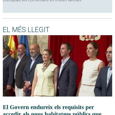
EL MÉS LLEGIT
El Govern endureix els requisits per
accedir als nous habitatges públics que