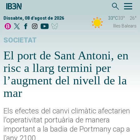
Dissabte, 08 d'agost de 2026
33°C
33°
26°
Illes Balears
SOCIETAT
El port de Sant Antoni, en
risc a llarg termini per
l’augment del nivell de la
mar
Els efectes del canvi climàtic afectarien
l'operativitat portuària de manera
important a la badia de Portmany cap a
l'any 2100