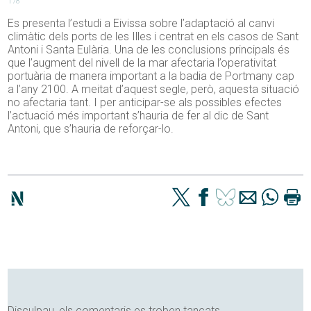
178
Es presenta l’estudi a Eivissa sobre l’adaptació al canvi
climàtic dels ports de les Illes i centrat en els casos de Sant
Antoni i Santa Eulària. Una de les conclusions principals és
que l’augment del nivell de la mar afectaria l’operativitat
portuària de manera important a la badia de Portmany cap
a l’any 2100. A meitat d’aquest segle, però, aquesta situació
no afectaria tant. I per anticipar-se als possibles efectes
l’actuació més important s’hauria de fer al dic de Sant
Antoni, que s’hauria de reforçar-lo.
Disculpau, els comentaris es troben tancats