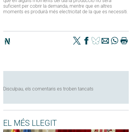
que en alguns moments del dia la producció no serà
suficient per cobrir la demanda, mentre que en altres
moments es produirà més electricitat de la que es necessiti.
Disculpau, els comentaris es troben tancats
EL MÉS LLEGIT