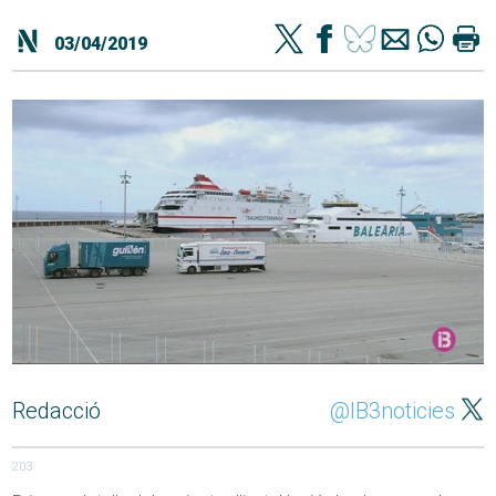
03/04/2019
Redacció
@IB3noticies
203