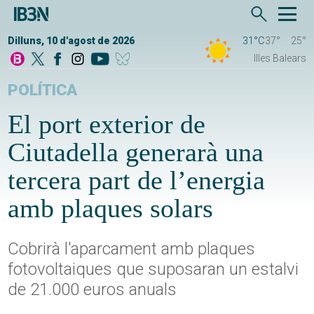
Dilluns, 10 d'agost de 2026
31°C
37°
25°
Illes Balears
POLÍTICA
El port exterior de
Ciutadella generarà una
tercera part de l’energia
amb plaques solars
Cobrirà l'aparcament amb plaques
fotovoltaiques que suposaran un estalvi
de 21.000 euros anuals