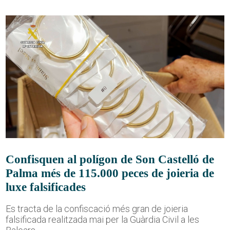
Confisquen al polígon de Son Castelló de
Palma més de 115.000 peces de joieria de
luxe falsificades
Es tracta de la confiscació més gran de joieria
falsificada realitzada mai per la Guàrdia Civil a les