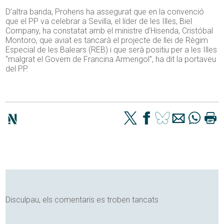
D’altra banda, Prohens ha assegurat que en la convenció
que el PP va celebrar a Sevilla, el líder de les Illes, Biel
Company, ha constatat amb el ministre d’Hisenda, Cristóbal
Montoro, que aviat es tancarà el projecte de llei de Règim
Especial de les Balears (REB) i que serà positiu per a les Illes
“malgrat el Govern de Francina Armengol”, ha dit la portaveu
del PP.
Disculpau, els comentaris es troben tancats