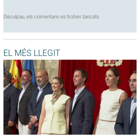
Disculpau, els comentaris es troben tancats
EL MÉS LLEGIT