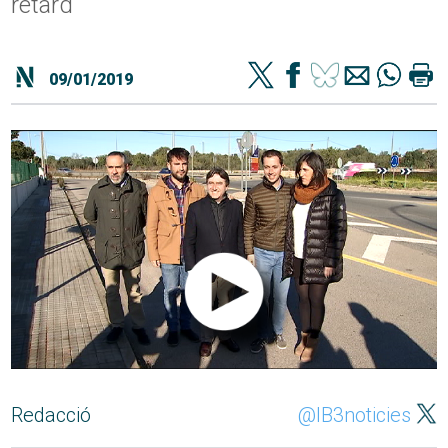
retard
09/01/2019
Redacció
@IB3noticies