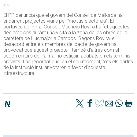
153
El PP denuncia que el govern del Consell de Mallorca ha
endarrerit projectes viaris per “motius electorals”. El
portaveu del PP al Consell, Mauricio Rovira ha fet aquestes
declaracions durant una visita a la zona de les obres de la
carretera de Llucmajor a Campos. Segons Rovira, el
desacord entre els membres del pacte de govern ha
provocat que aquest projecte, i també d’altres com el
segon cinturó de Palma, no estiguin acabats en els terminis
prevists. I ha recordat que, en el seu moment, tots els partits
de la institució insular votaren a favor d’aquesta
infraestructura.