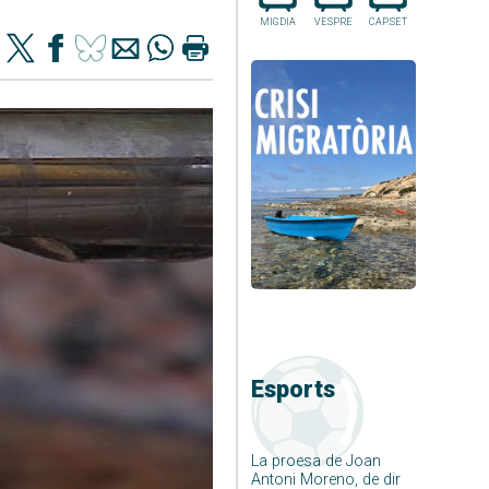
MIGDIA
VESPRE
CAP.SET
Esports
La proesa de Joan
Antoni Moreno, de dir