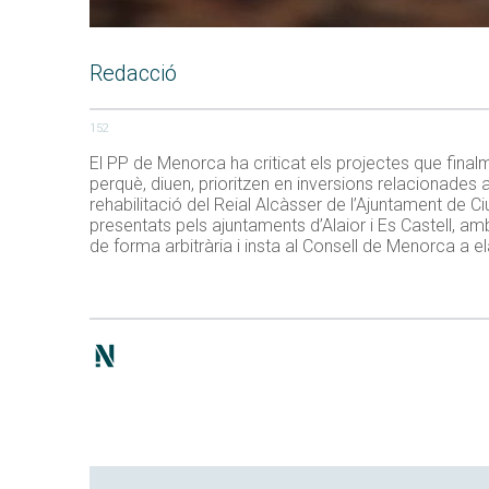
Redacció
152
El PP de Menorca ha criticat els projectes que final
perquè, diuen, prioritzen en inversions relacionades a
rehabilitació del Reial Alcàsser de l’Ajuntament de Ciu
presentats pels ajuntaments d’Alaior i Es Castell, a
de forma arbitrària i insta al Consell de Menorca a e