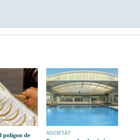
SOCIETAT
l polígon de