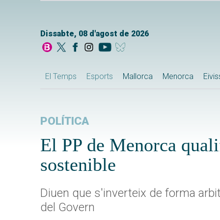
Dissabte, 08 d'agost de 2026
El Temps
Esports
Mallorca
Menorca
Eivi
POLÍTICA
El PP de Menorca qualif
sostenible
Diuen que s'inverteix de forma arbitr
del Govern