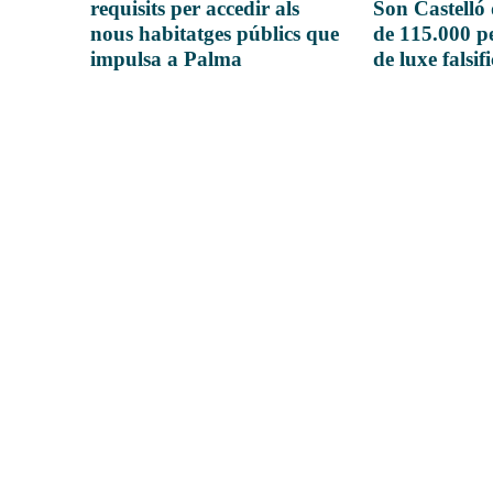
requisits per accedir als
Son Castelló
nous habitatges públics que
de 115.000 pe
impulsa a Palma
de luxe falsif