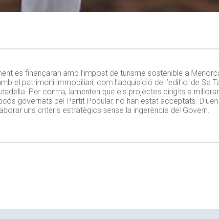
ment es finançaran amb l’impost de turisme sostenible a Menorca.
mb el patrimoni immobiliari, com l’adquisició de l’edifici de Sa Ta
tadella. Per contra, lamenten que els projectes dirigits a millorar 
mbdós governats pel Partit Popular, no han estat acceptats. Diuen
laborar uns criteris estratègics sense la ingerència del Govern.