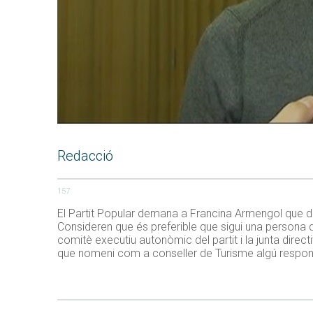
Redacció
157
El Partit Popular demana a Francina Armengol que de
Consideren que és preferible que sigui una persona de
comitè executiu autonòmic del partit i la junta direc
que nomeni com a conseller de Turisme algú responsa