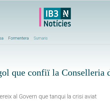
ssa
Formentera
Sumaris
l que confiï la Conselleria 
eix al Govern que tanqui la crisi aviat