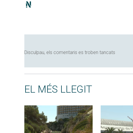
Disculpau, els comentaris es troben tancats
EL MÉS LLEGIT