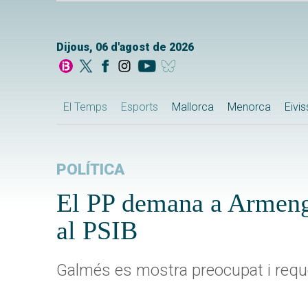
Dijous, 06 d'agost de 2026
El Temps
Esports
Mallorca
Menorca
Eivi
POLÍTICA
El PP demana a Armengo
al PSIB
Galmés es mostra preocupat i requer