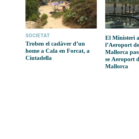
SOCIETAT
El Ministeri
Troben el cadàver d’un
l’Aeroport d
home a Cala en Forcat, a
Mallorca pas
Ciutadella
se Aeroport 
Mallorca