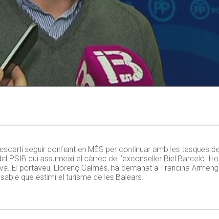
scarti seguir confiant en MÉS per continuar amb les tasques de 
l PSIB qui assumeixi el càrrec de l’exconseller Biel Barceló. Ho h
tiva. El portaveu, Llorenç Galmés, ha demanat a Francina Armengol 
ble que estimi el turisme de les Balears.