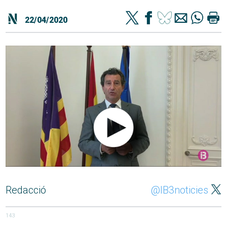
22/04/2020
Redacció
@IB3noticies
143