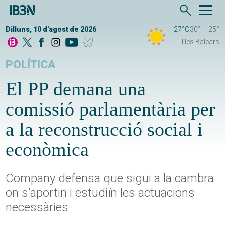
Dilluns, 10 d'agost de 2026
27°C
30°
25°
Illes Balears
POLÍTICA
El PP demana una
comissió parlamentària per
a la reconstrucció social i
econòmica
Company defensa que sigui a la cambra
on s'aportin i estudiïn les actuacions
necessàries