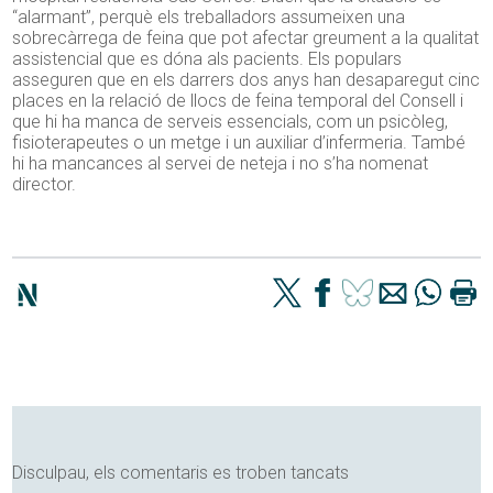
“alarmant”, perquè els treballadors assumeixen una
sobrecàrrega de feina que pot afectar greument a la qualitat
assistencial que es dóna als pacients. Els populars
asseguren que en els darrers dos anys han desaparegut cinc
places en la relació de llocs de feina temporal del Consell i
que hi ha manca de serveis essencials, com un psicòleg,
fisioterapeutes o un metge i un auxiliar d’infermeria. També
hi ha mancances al servei de neteja i no s’ha nomenat
director.
Disculpau, els comentaris es troben tancats