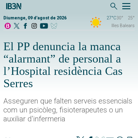
Diumenge, 09 d'agost de 2026
27°C
30°
25°
Illes Balears
El PP denuncia la manca
“alarmant” de personal a
l’Hospital residència Cas
Serres
Asseguren que falten serveis essencials
com un psicòleg, fisioterapeutes o un
auxiliar d'infermeria