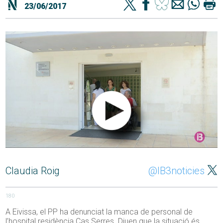
23/06/2017
Claudia Roig
@IB3noticies
180
A Eivissa, el PP ha denunciat la manca de personal de
l’hospital residència Cas Serres. Diuen que la situació és