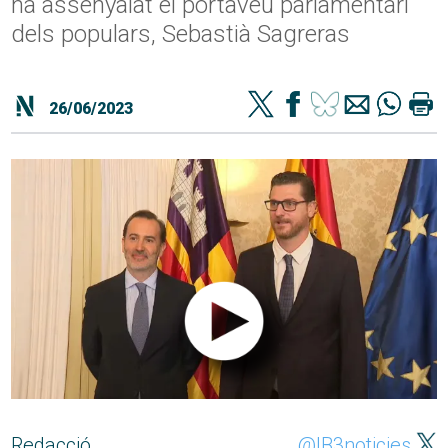
ha assenyalat el portaveu parlamentari
dels populars, Sebastià Sagreras
26/06/2023
Redacció
@IB3noticies