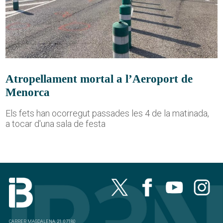
Atropellament mortal a l’Aeroport de
Menorca
Els fets han ocorregut passades les 4 de la matinada,
a tocar d'una sala de festa
CARRER MAGDALENA, 21, 07180