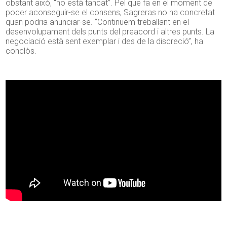
obstant això, “no està tancat”. Pel que fa en el moment de
poder aconseguir-se el consens, Sagreras no ha concretat
quan podria anunciar-se. “Continuem treballant en el
desenvolupament dels punts del preacord i altres punts. La
negociació està sent exemplar i des de la discreció”, ha
conclòs.