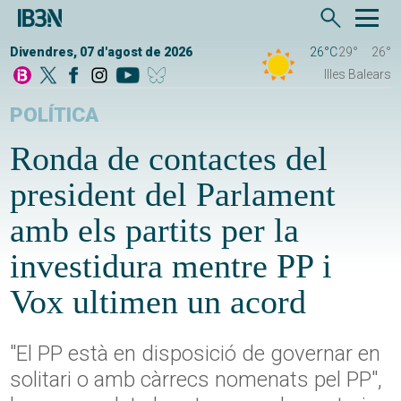
Divendres, 07 d'agost de 2026
26°C
29°
26°
Illes Balears
POLÍTICA
Ronda de contactes del
president del Parlament
amb els partits per la
investidura mentre PP i
Vox ultimen un acord
"El PP està en disposició de governar en
solitari o amb càrrecs nomenats pel PP",