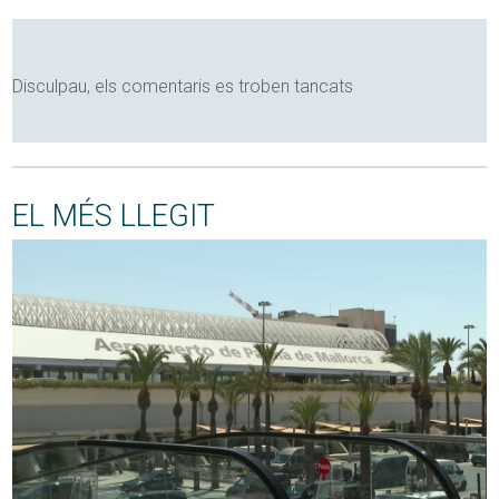
Disculpau, els comentaris es troben tancats
EL MÉS LLEGIT