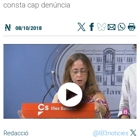
consta cap denúncia
08/10/2018
Redacció
@IB3noticies