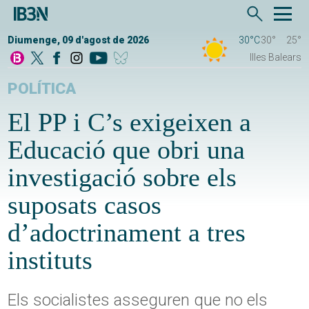
Diumenge, 09 d'agost de 2026
30°C
30°
25°
Illes Balears
POLÍTICA
El PP i C’s exigeixen a
Educació que obri una
investigació sobre els
suposats casos
d’adoctrinament a tres
instituts
Els socialistes asseguren que no els