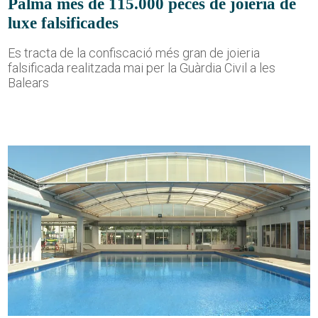
Palma més de 115.000 peces de joieria de
luxe falsificades
Es tracta de la confiscació més gran de joieria
falsificada realitzada mai per la Guàrdia Civil a les
Balears