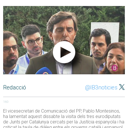
Redacció
@IB3noticies
160
El vicesecretari de Comunicació del PP, Pablo Montesinos,
ha lamentat aquest dissabte la visita dels tres eurodiputats
de Junts per Catalunya cercats per la Justícia espanyola i ha
criticat la taula de diàleg entre els governs català i espanyol.