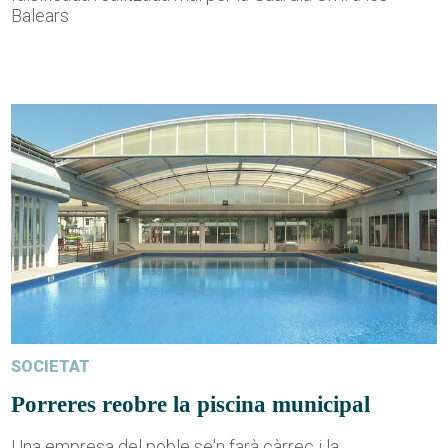
Balears
SOCIETAT
Porreres reobre la piscina municipal
Una empresa del poble se'n farà càrrec i la