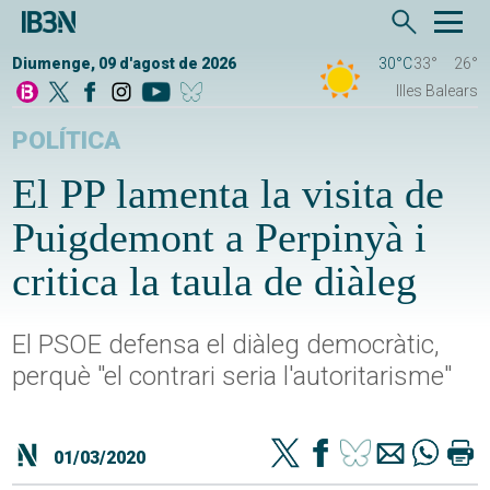
Diumenge, 09 d'agost de 2026
30°C
33°
26°
Illes Balears
POLÍTICA
El PP lamenta la visita de
Puigdemont a Perpinyà i
critica la taula de diàleg
El PSOE defensa el diàleg democràtic,
perquè "el contrari seria l'autoritarisme"
01/03/2020