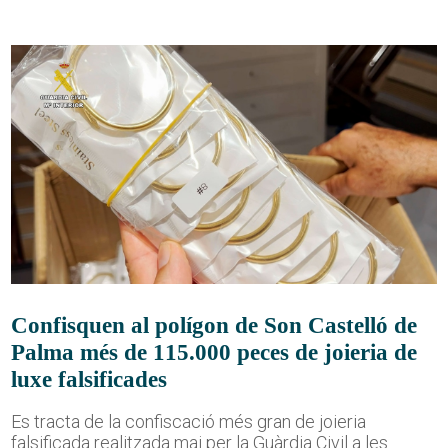
Confisquen al polígon de Son Castelló de
Palma més de 115.000 peces de joieria de
luxe falsificades
Es tracta de la confiscació més gran de joieria
falsificada realitzada mai per la Guàrdia Civil a les