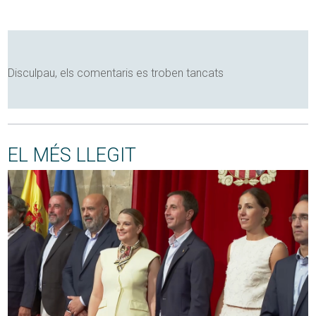
Disculpau, els comentaris es troben tancats
EL MÉS LLEGIT