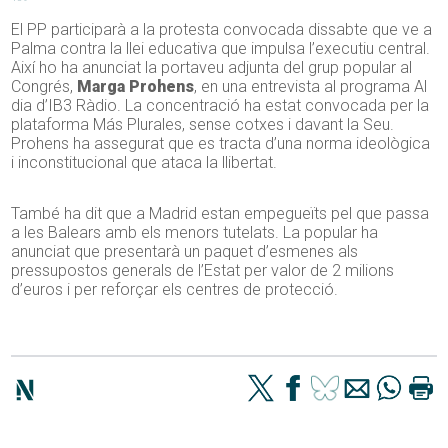
El PP participarà a la protesta convocada dissabte que ve a
Palma contra la llei educativa que impulsa l’executiu central.
Així ho ha anunciat la portaveu adjunta del grup popular al
Congrés,
Marga Prohens
, en una entrevista al programa Al
dia d’IB3 Ràdio. La concentració ha estat convocada per la
plataforma Más Plurales, sense cotxes i davant la Seu.
Prohens ha assegurat que es tracta d’una norma ideològica
i inconstitucional que ataca la llibertat.
També ha dit que a Madrid estan empegueïts pel que passa
a les Balears amb els menors tutelats. La popular ha
anunciat que presentarà un paquet d’esmenes als
pressupostos generals de l’Estat per valor de 2 milions
d’euros i per reforçar els centres de protecció.