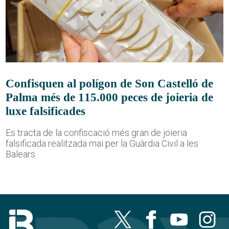
Confisquen al polígon de Son Castelló de
Palma més de 115.000 peces de joieria de
luxe falsificades
Es tracta de la confiscació més gran de joieria
falsificada realitzada mai per la Guàrdia Civil a les
Balears