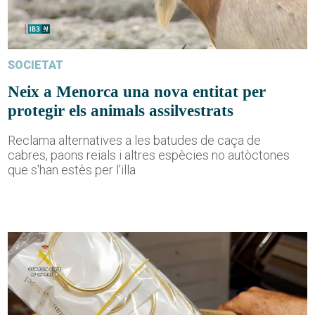
SOCIETAT
Neix a Menorca una nova entitat per
protegir els animals assilvestrats
Reclama alternatives a les batudes de caça de
cabres, paons reials i altres espècies no autòctones
que s'han estès per l'illa