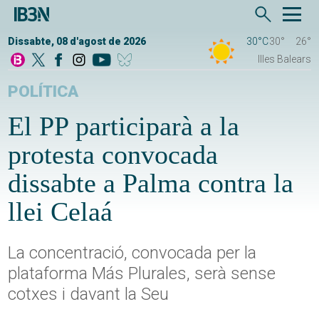
Dissabte, 08 d'agost de 2026
30°C
30°
26°
Illes Balears
POLÍTICA
El PP participarà a la
protesta convocada
dissabte a Palma contra la
llei Celaá
La concentració, convocada per la
plataforma Más Plurales, serà sense
cotxes i davant la Seu