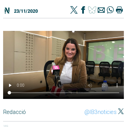
23/11/2020
Redacció
@IB3noticies
189