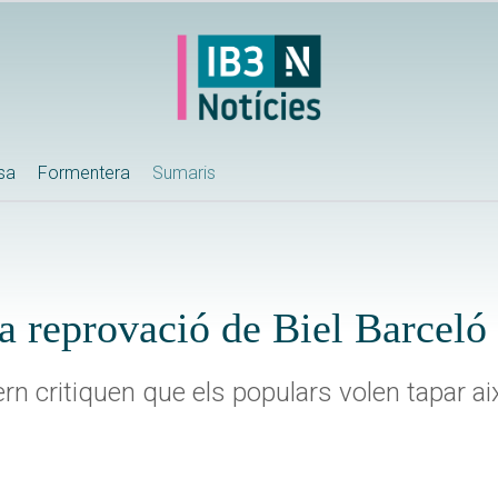
ssa
Formentera
Sumaris
a reprovació de Biel Barceló
n critiquen que els populars volen tapar ai