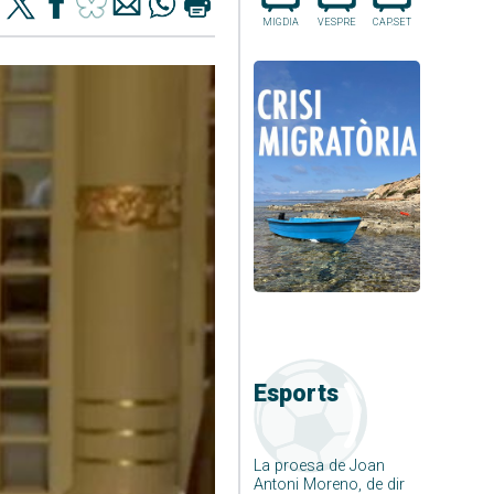
MIGDIA
VESPRE
CAP.SET
Esports
La proesa de Joan
Antoni Moreno, de dir