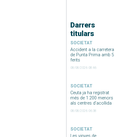
Darrers
titulars
SOCIETAT
Accident a la carretera
de Punta Prima amb 5
ferits
08/08/2026 08:46
SOCIETAT
Ceuta ja ha registrat
més de 1.200 menors
als centres d’acollida
08/08/2026 06:38
SOCIETAT
Les vinyes de