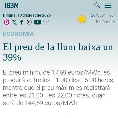
Dilluns, 10 d'agost de 2026
26°C
30°
26°
Illes Balears
ECONOMIA
El preu de la llum baixa un
39%
El preu mínim, de 17,69 euros/MWh, es
produirà entre les 11.00 i les 16.00 hores,
mentre que el preu màxim es registrarà
entre les 21.00 i les 22.00 hores, quan
serà de 144,59 euros/MWh