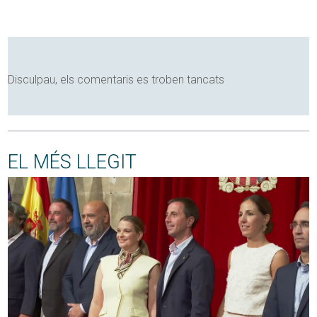
Disculpau, els comentaris es troben tancats
EL MÉS LLEGIT