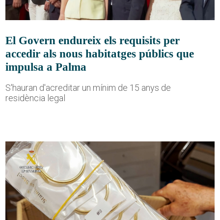
El Govern endureix els requisits per
accedir als nous habitatges públics que
impulsa a Palma
S'hauran d'acreditar un mínim de 15 anys de
residència legal