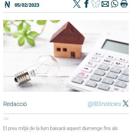
05/02/2023
Redacció
@IB3noticies
189
El preu mitjà de la llum baixarà aquest diumenge fins als