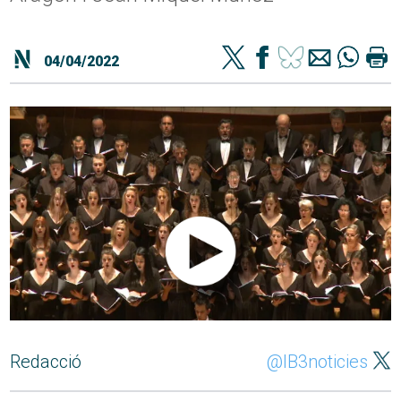
04/04/2022
Redacció
@IB3noticies