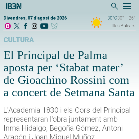
Divendres, 07 d'agost de 2026
30°C
30°
26°
Illes Balears
CULTURA
El Principal de Palma
aposta per ‘Stabat mater’
de Gioachino Rossini com
a concert de Setmana Santa
L'Academia 1830 i els Cors del Principal
representaran l'obra juntament amb
Inma Hidalgo, Begoña Gómez, Antoni
Aragón i Joan Miquel Muñoz