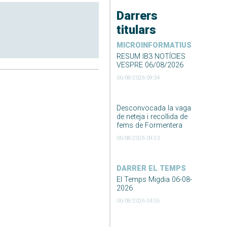
Darrers
titulars
MICROINFORMATIUS
RESUM IB3 NOTÍCIES
VESPRE 06/08/2026
06/08/2026 09:34
Desconvocada la vaga
de neteja i recollida de
fems de Formentera
06/08/2026 09:23
DARRER EL TEMPS
El Temps Migdia 06-08-
2026
06/08/2026 04:55