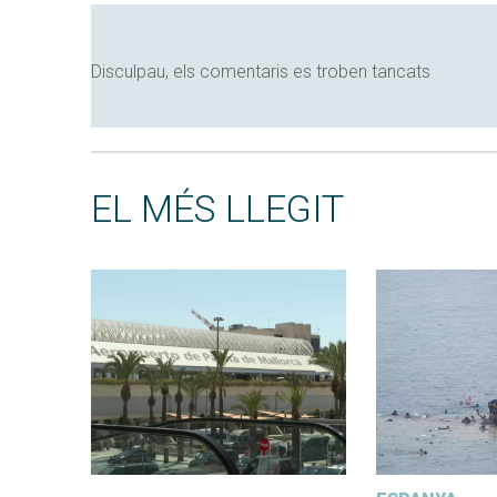
Disculpau, els comentaris es troben tancats
EL MÉS LLEGIT