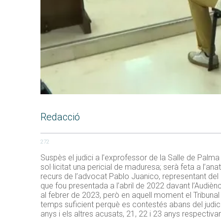
Redacció
272
Suspès el judici a l’exprofessor de la Salle de Palm
sol·licitat una pericial de maduresa; serà feta a l’ana
recurs de l’advocat Pablo Juanico, representant del 
que fou presentada a l’abril de 2022 davant l’Audièn
al febrer de 2023, però en aquell moment el Tribunal
temps suficient perquè es contestés abans del judici. 
anys i els altres acusats, 21, 22 i 23 anys respectiv