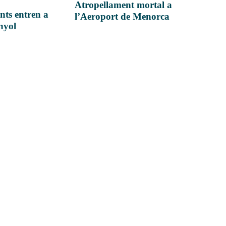
Atropellament mortal a
nts entren a
l’Aeroport de Menorca
anyol