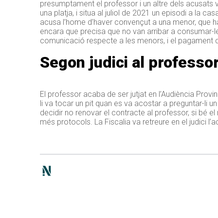
presumptament el professor i un altre dels acusats v
una platja, i situa al juliol de 2021 un episodi a la ca
acusa l’home d’haver convençut a una menor, que hav
encara que precisa que no van arribar a consumar-le
comunicació respecte a les menors, i el pagament d
Segon judici al professo
El professor acaba de ser jutjat en l’Audiència Provi
li va tocar un pit quan es va acostar a preguntar-li 
decidir no renovar el contracte al professor, si bé el
més protocols. La Fiscalia va retreure en el judici l’a