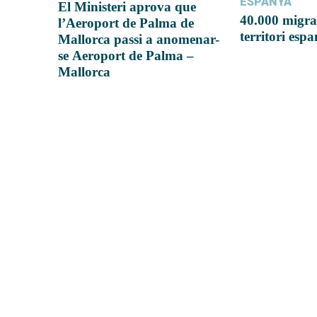
ESPANYA
El Ministeri aprova que
40.000 migra
l’Aeroport de Palma de
territori esp
Mallorca passi a anomenar-
se Aeroport de Palma –
Mallorca