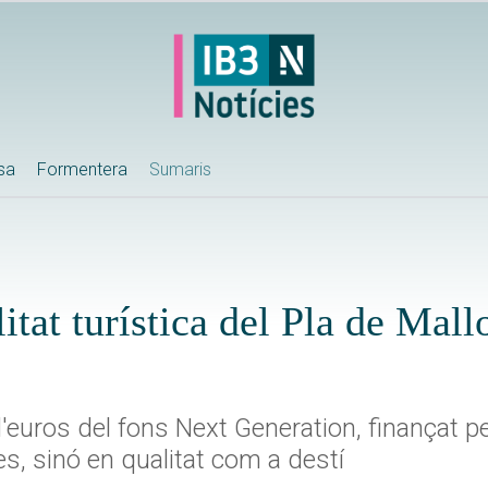
ssa
Formentera
Sumaris
itat turística del Pla de Mall
d'euros del fons Next Generation, finançat p
s, sinó en qualitat com a destí