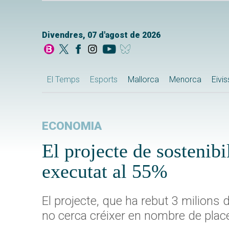
Divendres, 07 d'agost de 2026
El Temps
Esports
Mallorca
Menorca
Eivi
ECONOMIA
El projecte de sostenibil
executat al 55%
El projecte, que ha rebut 3 milions 
no cerca créixer en nombre de place