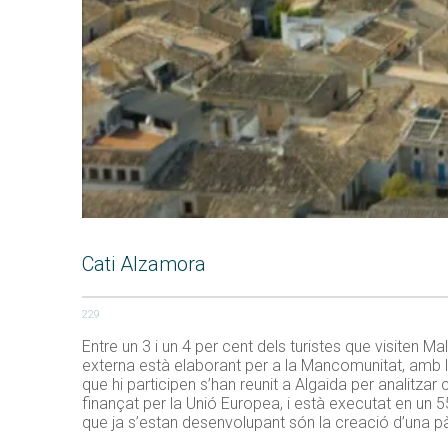
Cati Alzamora
229
Entre un 3 i un 4 per cent dels turistes que visiten 
externa està elaborant per a la Mancomunitat, amb l’
que hi participen s’han reunit a Algaida per analitza
finançat per la Unió Europea, i està executat en un 5
que ja s’estan desenvolupant són la creació d’una 