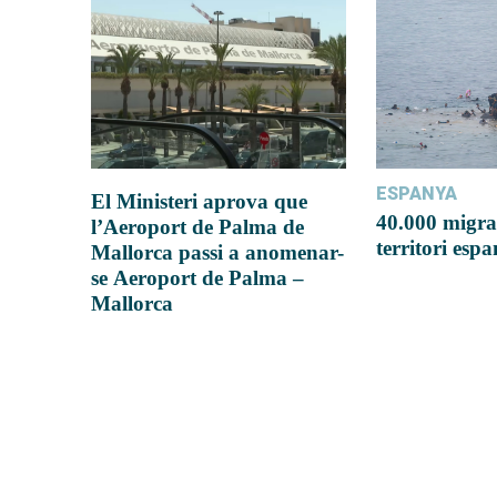
ESPANYA
El Ministeri aprova que
40.000 migra
l’Aeroport de Palma de
territori esp
Mallorca passi a anomenar-
se Aeroport de Palma –
Mallorca