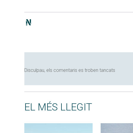
Disculpau, els comentaris es troben tancats
EL MÉS LLEGIT