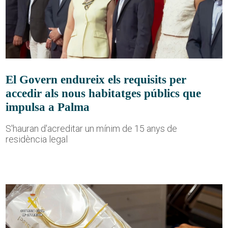
El Govern endureix els requisits per
accedir als nous habitatges públics que
impulsa a Palma
S'hauran d'acreditar un mínim de 15 anys de
residència legal