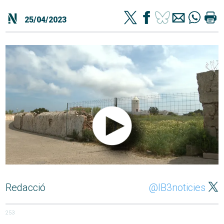
25/04/2023
Redacció
@IB3noticies
253