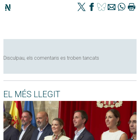
Disculpau, els comentaris es troben tancats
EL MÉS LLEGIT