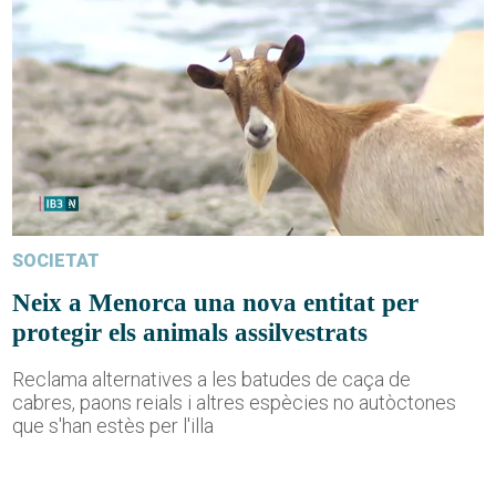
SOCIETAT
Neix a Menorca una nova entitat per
protegir els animals assilvestrats
Reclama alternatives a les batudes de caça de
cabres, paons reials i altres espècies no autòctones
que s'han estès per l'illa