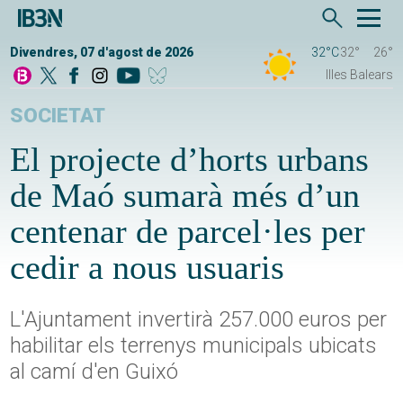
Divendres, 07 d'agost de 2026
32°C
32°
26°
Illes Balears
SOCIETAT
El projecte d’horts urbans
de Maó sumarà més d’un
centenar de parcel·les per
cedir a nous usuaris
L'Ajuntament invertirà 257.000 euros per
habilitar els terrenys municipals ubicats
al camí d'en Guixó